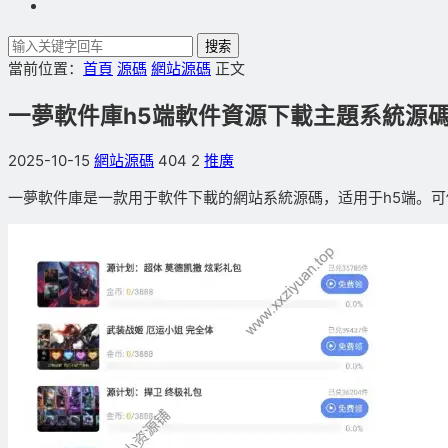
搜索
當前位置：
首頁
源碼
網站源碼
正文
一夢軟件庫h5端軟件資源下載主題系統源
2025-10-15
網站源碼
404
2
推廣
一夢軟件庫是一款用于軟件下載的網站系統源碼，适用于h5端。可