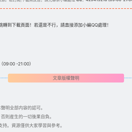
跳轉到下載頁面！若還是不行，請直接添加小編QQ處理！
:00 -21:00）
文章版權聲明
本聲明全部内容的認可。
，否則産生的一切後果自負。
術支持。資源僅供大家學習與參考。