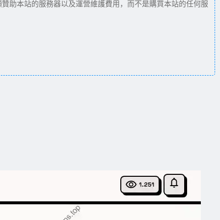
願贊助本站的服務器以及運營維護費用，而不是購買本站的任何服