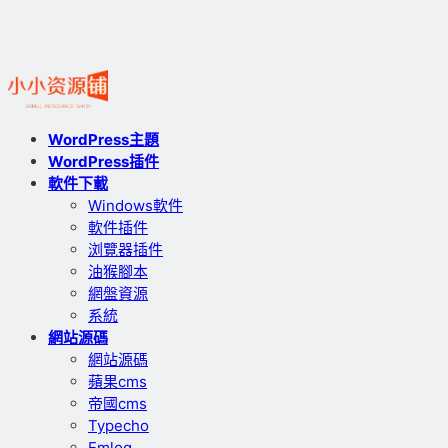
WordPress主題
WordPress插件
軟件下載
Windows軟件
軟件插件
浏覽器插件
油猴腳本
網盤資源
系統
網站源碼
網站源碼
蘋果cms
帝國cms
Typecho
Emlog