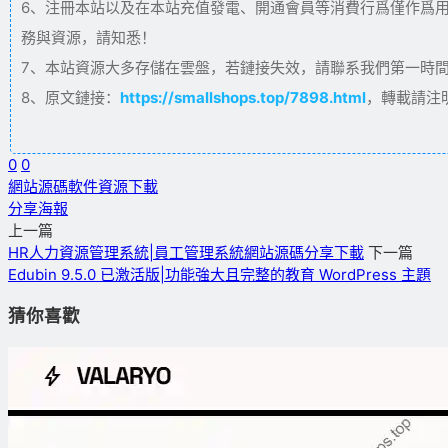
6、注冊本站以及在本站充值發電、開通會員等消費行爲僅作爲
務與資源，請知悉！
7、本站資源大多存儲在雲盤，若鏈接失效，請聯系我們第一時間更新。
8、原文鏈接：
https://smallshops.top/7898.html
，轉載請注
0
0
網站源碼
軟件資源下載
分享海報
上一篇
HR人力資源管理系統|員工管理系統網站源碼分享下載
下一篇
Edubin 9.5.0 已激活版|功能強大且完整的教育 WordPress 主題
猜你喜歡