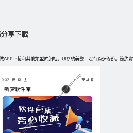
碼分享下載
做APP下載和其他類型的網站。UI簡約美觀，沒有過多修飾。簡約