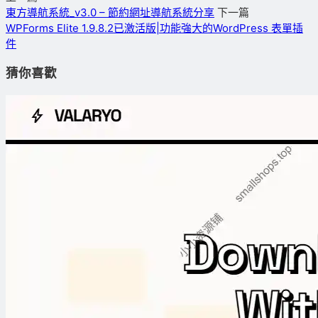
東方導航系統_v3.0 – 節約網址導航系統分享
下一篇
WPForms Elite 1.9.8.2已激活版|功能強大的WordPress 表單插
件
猜你喜歡