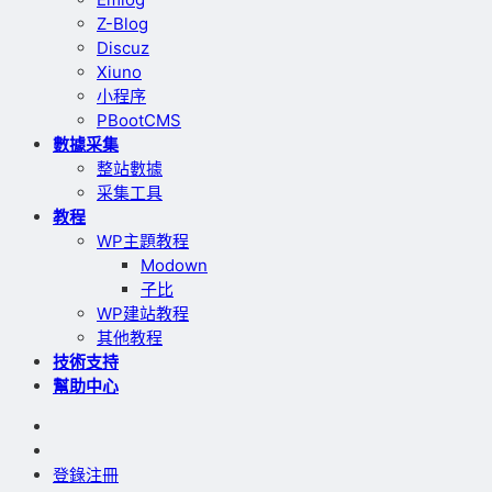
Z-Blog
Discuz
Xiuno
小程序
PBootCMS
數據采集
整站數據
采集工具
教程
WP主題教程
Modown
子比
WP建站教程
其他教程
技術支持
幫助中心
登錄
注冊