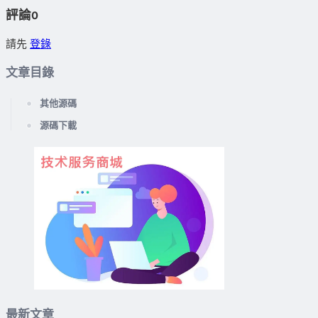
評論
0
請先
登錄
文章目錄
其他源碼
源碼下載
最新文章