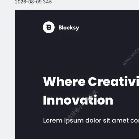
2026-08-09
345