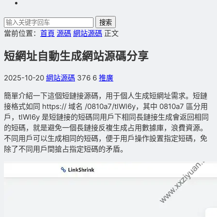
搜索
當前位置：
首頁
源碼
網站源碼
正文
短網址自動生成網站源碼分享
2025-10-20
網站源碼
376
6
推廣
簡單介紹一下這個短鏈接源碼，用于個人生成短網址需求。短鏈
接格式如同 https:// 域名 /0810a7/tlWl6y，其中 0810a7 區分用
戶，tlWl6y 是短鏈接的短碼同用戶下相同長鏈接生成會返回相同
的短碼，就是避免一個長鏈接反複生成占用數據庫，浪費資源。
不同用戶可以生成相同的短碼，便于用戶操作設置指定短碼，免
除了不同用戶間搶占指定短碼的矛盾。