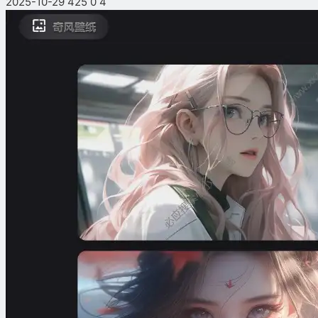
2025-10-29
425
0
4