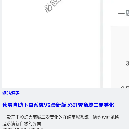
網站源碼
秋雲自助下單系統V2最新版 彩虹雲商城二開美化
一款基于彩虹雲商城二次美化的在線商城系統。簡約設計風格，
追求清新自然的界面 ...