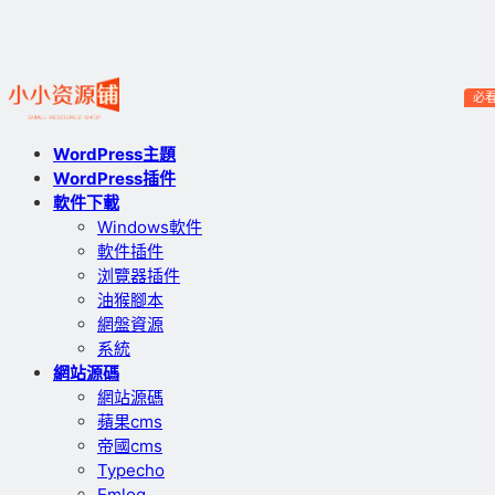
必
WordPress主題
WordPress插件
軟件下載
Windows軟件
軟件插件
浏覽器插件
油猴腳本
網盤資源
系統
網站源碼
網站源碼
蘋果cms
帝國cms
Typecho
Emlog