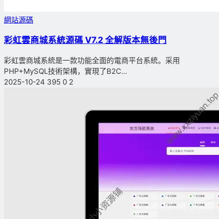
網站源碼
彩虹雲商城系統源碼 V7.2 全解版本無後門
彩虹雲商城系統是一款功能全面的電商平台系統。采用
PHP+MySQL技術架構，實現了B2C...
2025-10-24
395
0
2