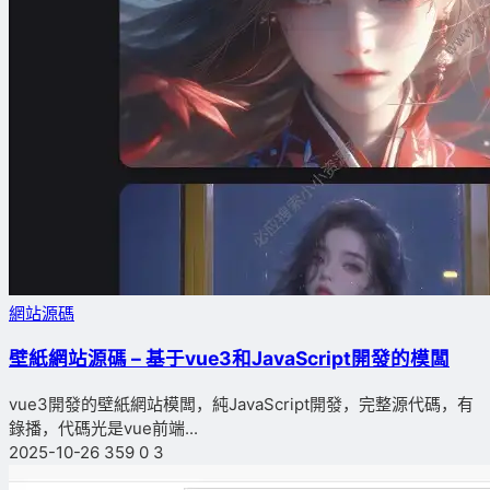
網站源碼
壁紙網站源碼 – 基于vue3和JavaScript開發的模闆
vue3開發的壁紙網站模闆，純JavaScript開發，完整源代碼，有
錄播，代碼光是vue前端...
2025-10-26
359
0
3