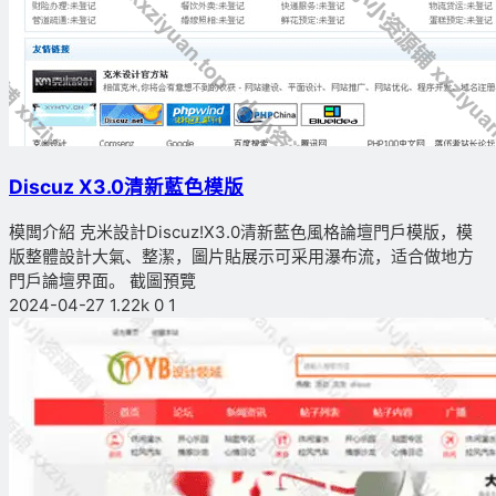
Discuz X3.0清新藍色模版
模闆介紹 克米設計Discuz!X3.0清新藍色風格論壇門戶模版，模
版整體設計大氣、整潔，圖片貼展示可采用瀑布流，适合做地方
門戶論壇界面。 截圖預覽
2024-04-27
1.22k
0
1