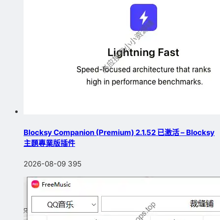
Blocksy Companion (Premium) 2.1.52 已激活 – Blocksy
主題專業版插件
2026-08-09
395