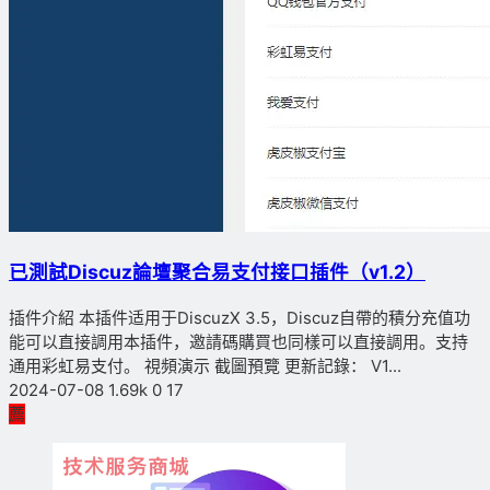
已測試
Discuz論壇聚合易支付接口插件（v1.2）
插件介紹 本插件适用于DiscuzX 3.5，Discuz自帶的積分充值功
能可以直接調用本插件，邀請碼購買也同樣可以直接調用。支持
通用彩虹易支付。 視頻演示 截圖預覽 更新記錄： V1...
2024-07-08
1.69k
0
17
薦