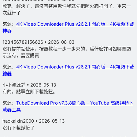
歐克，解決了，還沒有啓用軟件我就先把防火牆打開了，重來一
次就行了
來源：
4K Video Downloader Plus v26.2.1 開心版 - 4K視頻下載
神器
123456789156626
• 2026-08-03
沒有提前點使用，按照教程一步一步來的，爲什麽許可證哪裏顯
示沒有，需要購買
來源：
4K Video Downloader Plus v26.2.1 開心版 - 4K視頻下載
神器
小小資源鋪
• 2026-05-13
有的，點擊立即下載按鈕。
來源：
TubeDownload Pro v7.3.8開心版 - YouTube 高級視頻下
載器工具
haokaixin2000 • 2026-05-13
沒有下載鏈接了