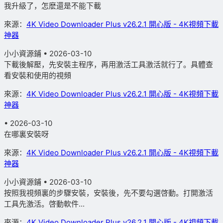
我升級了，怎麽還是不能下載
來源：
4K Video Downloader Plus v26.2.1 開心版 - 4K視頻下載
神器
小小資源鋪
• 2026-03-10
下載後解壓，先安裝主程序，再用激活工具激活就行了。具體查
看安裝和使用的視頻
來源：
4K Video Downloader Plus v26.2.1 開心版 - 4K視頻下載
神器
• 2026-03-10
在哪裏安裝呀
來源：
4K Video Downloader Plus v26.2.1 開心版 - 4K視頻下載
神器
小小資源鋪
• 2026-03-10
按照我視頻裏的步驟安裝，安裝後，先不要勾選啓動。打開激活
工具先激活。啓動軟件...
來源：
4K Video Downloader Plus v26.2.1 開心版 - 4K視頻下載