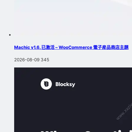
Machic v1.6. 已激活 – WooCommerce 電子産品商店主題
2026-08-09
345