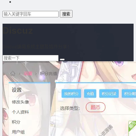
搜索
Discuz
Discuz論壇系統主題及插件分享！