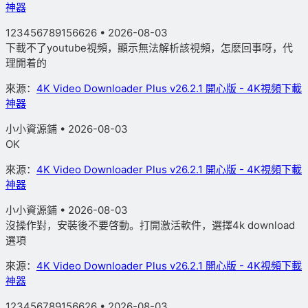
神器
123456789156626
• 2026-08-03
下載不了youtube視頻，顯示無法解析該視頻，怎麽回事呀，代
理開着的
來源：
4K Video Downloader Plus v26.2.1 開心版 - 4K視頻下載
神器
小小資源鋪
• 2026-08-03
OK
來源：
4K Video Downloader Plus v26.2.1 開心版 - 4K視頻下載
神器
小小資源鋪
• 2026-08-03
沒操作對，安裝後不要啓動。打開激活軟件，選擇4k download
選項
來源：
4K Video Downloader Plus v26.2.1 開心版 - 4K視頻下載
神器
123456789156626
• 2026-08-03