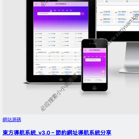
網站源碼
東方導航系統_v3.0 – 節約網址導航系統分享