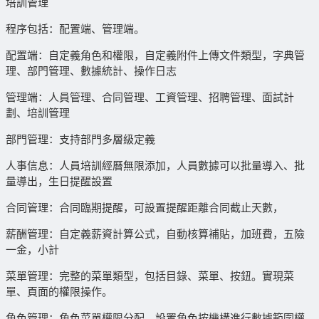
培訓管理
程序包括：配置端、管理端。
配置端：自定義角色和權限，自定義附件上傳文件類型，字典管
理、部門管理、數據統計、操作日志
管理端：人員管理、合同管理、工資管理、招聘管理、面試計
劃、培訓管理
部門管理：支持部門多層級定義
人事信息：人員培訓經曆無限添加，人員數據可以批量導入、批
量導出，生日提醒設置
合同管理：合同臨期提醒，可設置提醒距離合同截止天數，
薪酬管理：自定義薪資計算公式，自動核算補貼，加班費，五險
一金，小計
菜單管理：完整的菜單類型，包括目錄、菜單、按鈕。實現菜
單、頁面的權限操作。
角色管理：角色菜單權限分配、設置角色按機構進行數據範圍權