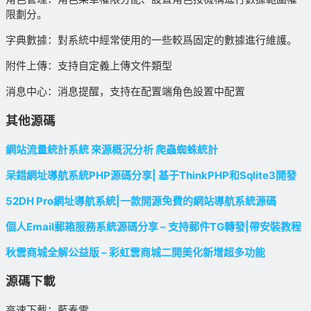
限劃分。
字典數據：對系統中經常使用的一些較爲固定的數據進行維護。
附件上傳：支持自定義上傳文件類型
消息中心：消息提醒，支持在配置端角色設置中配置
其他源碼
網站流量統計系統 來源概況分析 爬蟲蜘蛛統計
呆錯網址導航系統PHP源碼分享| 基于ThinkPHP和Sqlite3開發
52DH Pro網址導航系統|一款開源免費的網站導航系統源碼
個人Email郵箱服務系統源碼分享 – 支持郵件TG轉發|帶安裝教程
秋雲商城全解公益版 – 彩虹雲商城二開美化新增超多功能
源碼下載
高速下載：藍奏雲