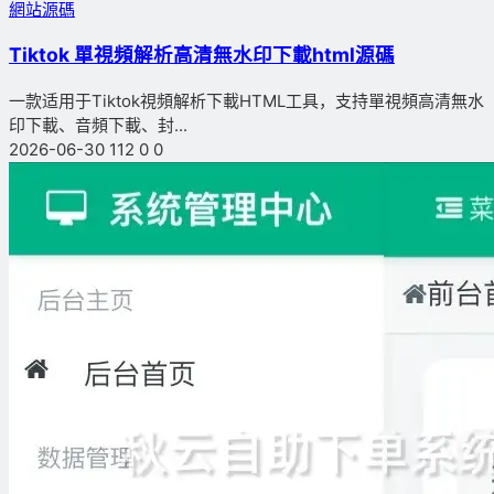
網站源碼
Tiktok 單視頻解析高清無水印下載html源碼
一款适用于Tiktok視頻解析下載HTML工具，支持單視頻高清無水
印下載、音頻下載、封...
2026-06-30
112
0
0