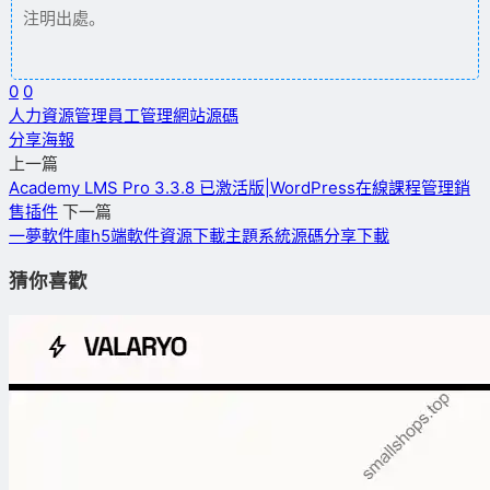
注明出處。
0
0
人力資源管理
員工管理
網站源碼
分享海報
上一篇
Academy LMS Pro 3.3.8 已激活版|WordPress在線課程管理銷
售插件
下一篇
一夢軟件庫h5端軟件資源下載主題系統源碼分享下載
猜你喜歡