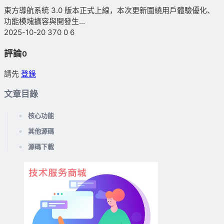
東方導航系統 3.0 版本正式上線，本次更新圍繞用戶體驗優化、
功能模塊擴容與開發生...
2025-10-20
370
0
6
評論
0
請先
登錄
文章目錄
核心功能
其他源碼
源碼下載