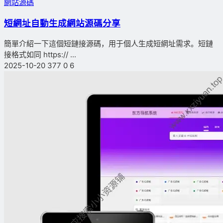
網站源碼
短網址自動生成網站源碼分享
簡單介紹一下這個短鏈接源碼，用于個人生成短網址需求。短鏈
接格式如同 https:// ...
2025-10-20
377
0
6