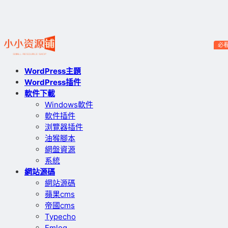
必
WordPress主題
WordPress插件
軟件下載
Windows軟件
軟件插件
浏覽器插件
油猴腳本
網盤資源
系統
網站源碼
網站源碼
蘋果cms
帝國cms
Typecho
Emlog