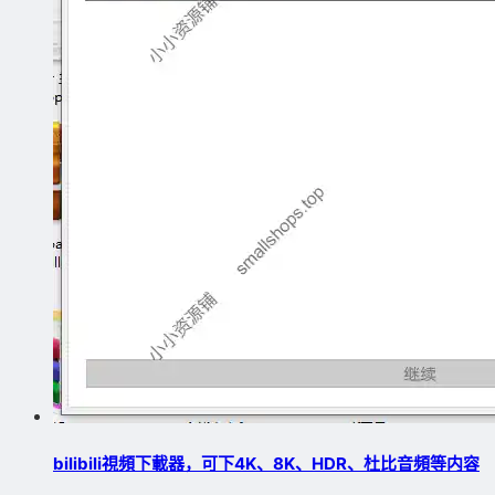
bilibili視頻下載器，可下4K、8K、HDR、杜比音頻等内容