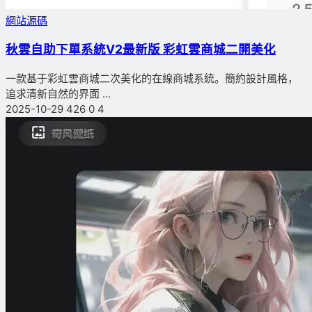
網站源碼
秋雲自助下單系統V2最新版 彩虹雲商城二開美化
一款基于彩虹雲商城二次美化的在線商城系統。簡約設計風格，
追求清新自然的界面 ...
2025-10-29
426
0
4