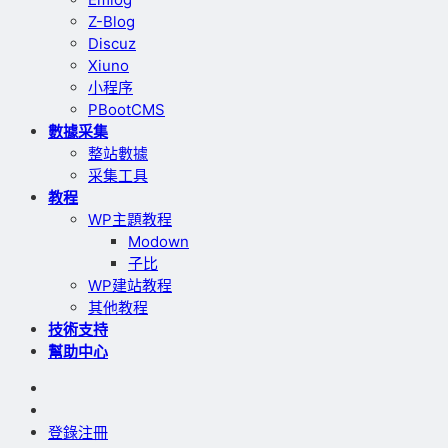
Z-Blog
Discuz
Xiuno
小程序
PBootCMS
數據采集
整站數據
采集工具
教程
WP主題教程
Modown
子比
WP建站教程
其他教程
技術支持
幫助中心
登錄
注冊