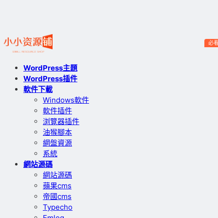
必
WordPress主題
WordPress插件
軟件下載
Windows軟件
軟件插件
浏覽器插件
油猴腳本
網盤資源
系統
網站源碼
網站源碼
蘋果cms
帝國cms
Typecho
Emlog