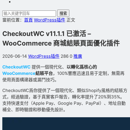
搜索
當前位置：
首頁
WordPress插件
正文
CheckoutWC v11.1.1 已激活 –
WooCommerce 商城結賬頁面優化插件
2026-06-14
WordPress插件
286
0
推廣
CheckoutWC
提供一個現代化、
以轉化爲核心的
WooCommerce
結賬平台
，100%響應迅速且易于定制，無需再
使用頁面構建器或漏鬥技巧。
CheckoutWC爲你提供了一個現代化、類似Shopify風格的結賬方
式，經過驗證，基于真實客戶報告，轉化率提升了20%到35%。
支持快速支付（Apple Pay、Google Pay、PayPal）、地址自動
補全、即時驗證和移動優先設計。