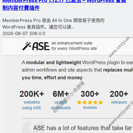
MemberPress Pro 1.12.17 已激活 – WordPress 會員
制内容付費插件
MemberPress Pro 是由 All In One 開發易于使用的
WordPress 會員插件。讓您可以建...
2026-08-07
306
0
0