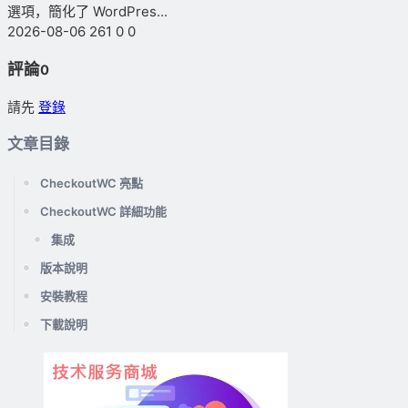
選項，簡化了 WordPres...
2026-08-06
261
0
0
評論
0
請先
登錄
文章目錄
CheckoutWC 亮點
CheckoutWC 詳細功能
集成
版本說明
安裝教程
下載說明