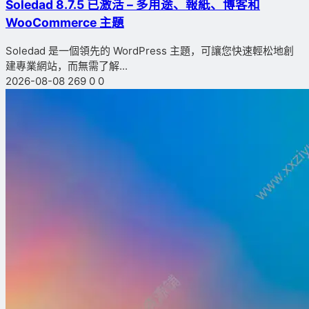
Soledad 8.7.5 已激活 – 多用途、報紙、博客和
WooCommerce 主題
Soledad 是一個領先的 WordPress 主題，可讓您快速輕松地創
建專業網站，而無需了解...
2026-08-08
269
0
0