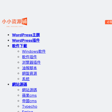
必
WordPress主題
WordPress插件
軟件下載
Windows軟件
軟件插件
浏覽器插件
油猴腳本
網盤資源
系統
網站源碼
網站源碼
蘋果cms
帝國cms
Typecho
Emlog