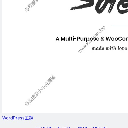
WordPress主題