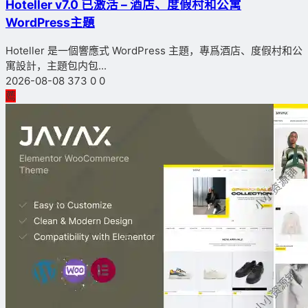
Hoteller v7.0 已激活 – 酒店、度假村和公寓
WordPress主題
Hoteller 是一個響應式 WordPress 主題，專爲酒店、度假村和公
寓設計，主題包内包...
2026-08-08
373
0
0
薦