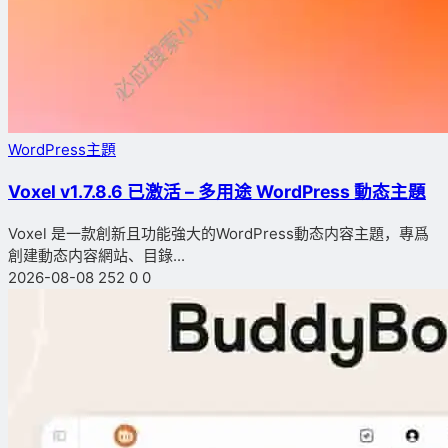
WordPress主題
Voxel v1.7.8.6 已激活 – 多用途 WordPress 動态主題
Voxel 是一款創新且功能強大的WordPress動态内容主題，專爲
創建動态内容網站、目錄...
2026-08-08
252
0
0