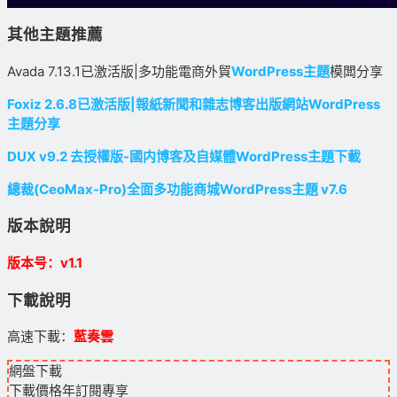
其他主題推薦
Avada 7.13.1已激活版|多功能電商外貿
WordPress主題
模闆分享
Foxiz 2.6.8已激活版|報紙新聞和雜志博客出版網站WordPress
主題分享
DUX v9.2 去授權版-國内博客及自媒體WordPress主題下載
總裁(CeoMax-Pro)全面多功能商城WordPress主題 v7.6
版本說明
版本号：v1.1
下載說明
高速下載：
藍奏雲
網盤下載
下載價格
年訂閱
專享