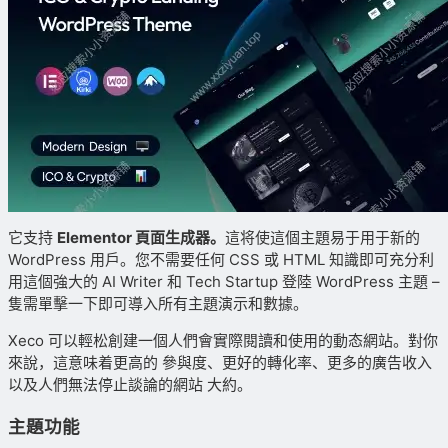
它支持
Elementor 頁面生成器。
這将使這個主題易于用于新的
WordPress 用戶。您不需要任何 CSS 或 HTML 知識即可充分利
用這個強大的 AI Writer 和 Tech Startup 登陸 WordPress 主題 –
隻需單擊一下即可導入所有主題演示和數據。
Xeco 可以輕松創建一個人們會實際閱讀和使用的動态網站。對你
來說，這意味着更高的 參與度、更好的轉化率、更多的廣告收入
以及人們無法停止談論的網站 大約。
主題功能