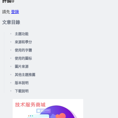
評論
0
請先
登錄
文章目錄
主題功能
來源和學分
使用的字體
使用的圖标
圖片來源
其他主題推薦
版本說明
下載說明