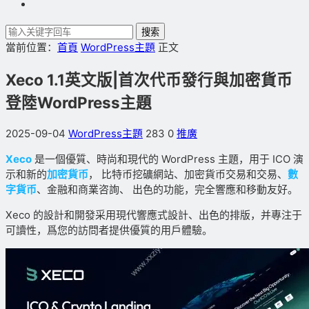
搜索
當前位置：
首頁
WordPress主題
正文
Xeco 1.1英文版|首次代币發行與加密貨币
登陸WordPress主題
2025-09-04
WordPress主題
283
0
推廣
Xeco
是一個優質、時尚和現代的 WordPress 主題，用于 ICO 演
示和新的
加密貨币
， 比特币挖礦網站、加密貨币交易和交易、
數
字貨币
、金融和商業咨詢、 出色的功能，完全響應和移動友好。
Xeco 的設計和開發采用現代響應式設計、出色的排版，并專注于
可讀性，爲您的訪問者提供優質的用戶體驗。