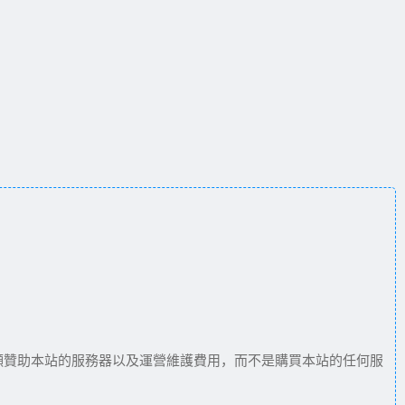
願贊助本站的服務器以及運營維護費用，而不是購買本站的任何服