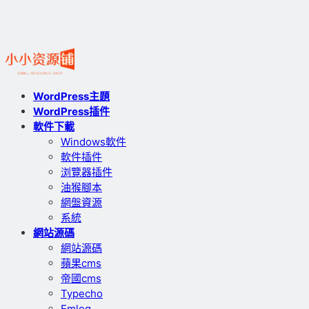
WordPress主題
WordPress插件
軟件下載
Windows軟件
軟件插件
浏覽器插件
油猴腳本
網盤資源
系統
網站源碼
網站源碼
蘋果cms
帝國cms
Typecho
Emlog