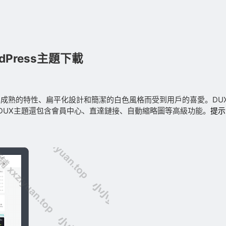
dPress主題下載
題以其成熟的特性、扁平化設計和簡潔的白色風格而受到用戶的喜愛。D
DUX主題還包含會員中心、直達鏈接、自動縮略圖等高級功能。
提示