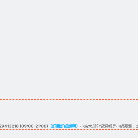
413218 (09:00-21:00)
（訂閱詳細說明）
小站大部分資源都是小編親測，