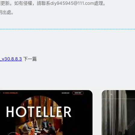
如有侵權，請聯系diy945945@111.com處理。
明出處。
v30.8.8.3
下一篇