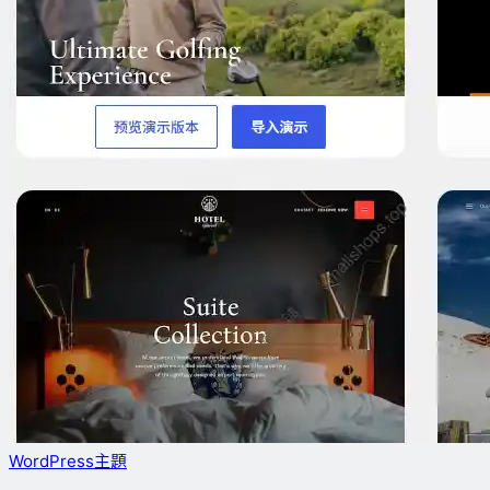
WordPress主題