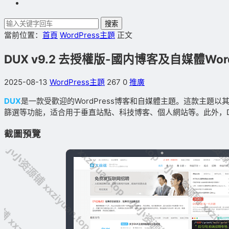
搜索
當前位置：
首頁
WordPress主題
正文
DUX v9.2 去授權版-國内博客及自媒體Wor
2025-08-13
WordPress主題
267
0
推廣
DUX
是一款受歡迎的WordPress博客和自媒體主題。這款主
篩選等功能，适合用于垂直站點、科技博客、個人網站等。此外，
截圖預覽