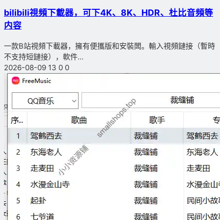
bilibili視頻下載器，可下4K、8K、HDR、杜比音頻等
内容
一款B站視頻下載器，擁有便攜版和安裝闆。輸入視頻鏈接（暫時
不支持短鏈接），軟件...
2026-08-09
13
0
0