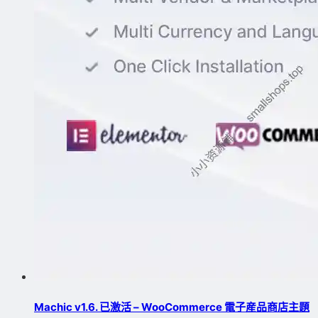
Machic v1.6. 已激活 – WooCommerce 電子産品商店主題