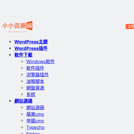
必
WordPress主題
WordPress插件
軟件下載
Windows軟件
軟件插件
浏覽器插件
油猴腳本
網盤資源
系統
網站源碼
網站源碼
蘋果cms
帝國cms
Typecho
Emlog