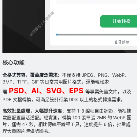
核心功能
全格式兼容，覆蓋廣泛需求
：不僅支持 JPEG、PNG、WebP、
BMP、TIFF、GIF 等日常常用圖片格式，還能輕松處
PSD、AI、SVG、EPS
理
等專業矢量文件，以及
PDF 文檔轉換，可滿足設計行業 90% 以上的格式轉換需求。
高效批量處理，大幅提升速度
：支持 1-8 線程自由調節，能根據
電腦配置靈活适配。經實測，轉換 100 張單張 2MB 的 WebP 圖
片，僅需 47 秒，相比傳統單線程工具，速度提升 6 倍，批量處
理大量圖片時優勢顯著。