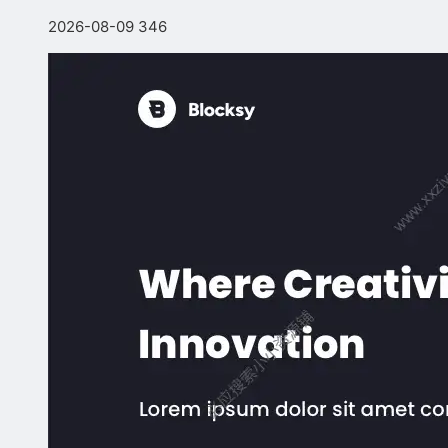
2026-08-09
346