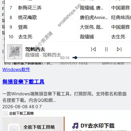
Windows軟件
無損音樂下載工具
一款Windows端無損音樂下載工具，打開即用。支持歌名和歌曲
名搜索下載。内含QQ和網...
2026-08-08
48
0
7