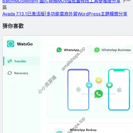
BatchMD5Modify 圖片視頻MD5值批量修改工具便攜版分享
下一
篇
Avada 7.13.1已激活版|多功能電商外貿WordPress主題模闆分享
猜你喜歡