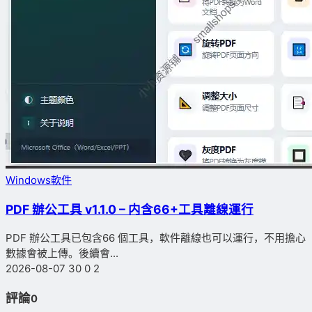
Windows軟件
PDF 辦公工具 v1.1.0 – 内含66+工具離線運行
PDF 辦公工具已包含66 個工具，軟件離線也可以運行，不用擔心
數據會被上傳。後續會...
2026-08-07
30
0
2
評論
0