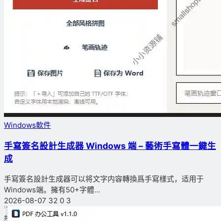
Windows軟件
手寫簽名設計生成器 Windows 端 – 藝術手寫體一鍵生
成
手寫簽名設計生成器可以将文字内容轉換爲手寫樣式，适用于
Windows端。擁有50+字體...
2026-08-07
32
0
3