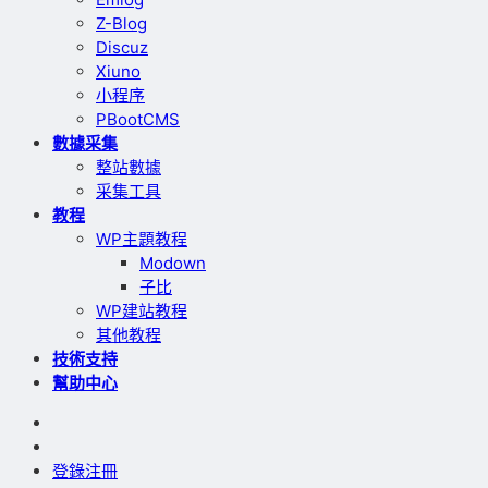
Z-Blog
Discuz
Xiuno
小程序
PBootCMS
數據采集
整站數據
采集工具
教程
WP主題教程
Modown
子比
WP建站教程
其他教程
技術支持
幫助中心
登錄
注冊