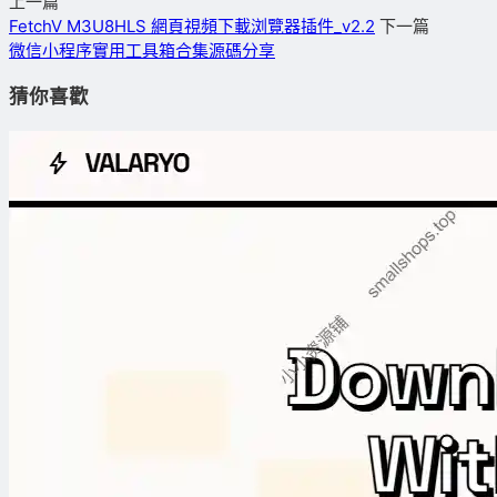
上一篇
FetchV M3U8HLS 網頁視頻下載浏覽器插件_v2.2
下一篇
微信小程序實用工具箱合集源碼分享
猜你喜歡