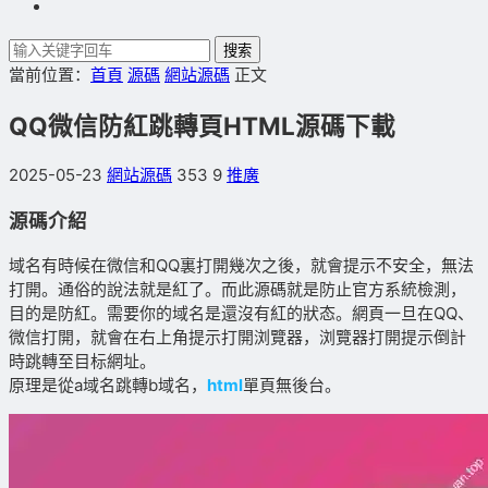
搜索
當前位置：
首頁
源碼
網站源碼
正文
QQ微信防紅跳轉頁HTML源碼下載
2025-05-23
網站源碼
353
9
推廣
源碼介紹
域名有時候在微信和QQ裏打開幾次之後，就會提示不安全，無法
打開。通俗的說法就是紅了。而此源碼就是防止官方系統檢測，
目的是防紅。需要你的域名是還沒有紅的狀态。網頁一旦在QQ、
微信打開，就會在右上角提示打開浏覽器，浏覽器打開提示倒計
時跳轉至目标網址。
原理是從a域名跳轉b域名，
html
單頁無後台。