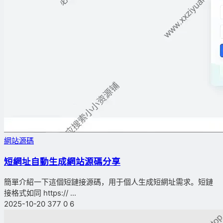
網站源碼
短網址自動生成網站源碼分享
簡單介紹一下這個短鏈接源碼，用于個人生成短網址需求。短鏈
接格式如同 https:// ...
2025-10-20
377
0
6