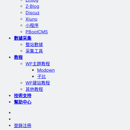
Z-Blog
Discuz
Xiuno
小程序
PBootCMS
數據采集
整站數據
采集工具
教程
WP主題教程
Modown
子比
WP建站教程
其他教程
技術支持
幫助中心
登錄
注冊