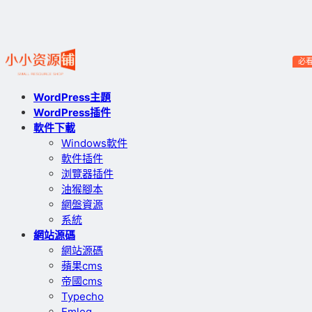
必
WordPress主題
WordPress插件
軟件下載
Windows軟件
軟件插件
浏覽器插件
油猴腳本
網盤資源
系統
網站源碼
網站源碼
蘋果cms
帝國cms
Typecho
Emlog