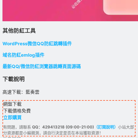
其他防紅工具
WordPress微信QQ防紅跳轉插件
域名防紅emlog插件
最新QQ/微信防紅浏覽器跳轉頁面源碼
下載說明
高速下載：藍奏雲
網盤下載
下載價格
免費
立即購買
有問題，請聯系
QQ：429413218 (09:00-21:00)
（訂閱說明）
小站大部
分資源都是小編親測，請自行決定是否在本站獲取資源！