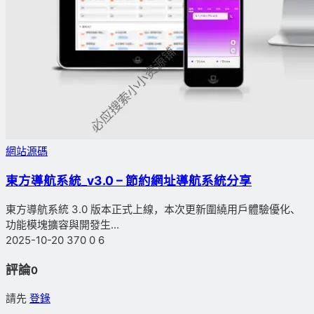
網站源碼
東方導航系統_v3.0 – 節約網址導航系統分享
東方導航系統 3.0 版本正式上線，本次更新圍繞用戶體驗優化、
功能模塊擴容與開發生...
2025-10-20
370
0
6
評論
0
請先
登錄