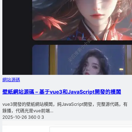
網站源碼
壁紙網站源碼 – 基于vue3和JavaScript開發的模闆
vue3開發的壁紙網站模闆，純JavaScript開發，完整源代碼，有
錄播，代碼光是vue前端...
2025-10-26
360
0
3