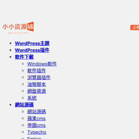
必
WordPress主題
WordPress插件
軟件下載
Windows軟件
軟件插件
浏覽器插件
油猴腳本
網盤資源
系統
網站源碼
網站源碼
蘋果cms
帝國cms
Typecho
Emlog