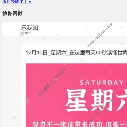
微信多開小工具
猜你喜歡