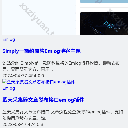
Emlog
Simply一簡約風格Emlog博客主題
源碼介紹 Simply是一款簡約風格的Emlog博客模闆，響應式布
局、界面簡單大方，實用...
2024-04-27
454
0
0
Emlog
藍天采集器文章發布接口emlog插件
藍天采集器文章發布接口 文章遠程免登錄發布emlog插件，支持
随機用戶發布文章，該...
2023-08-17
474
0
3