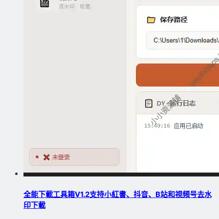
全能下載工具箱V1.2支持小紅書、抖音、B站和視頻号去水
印下載