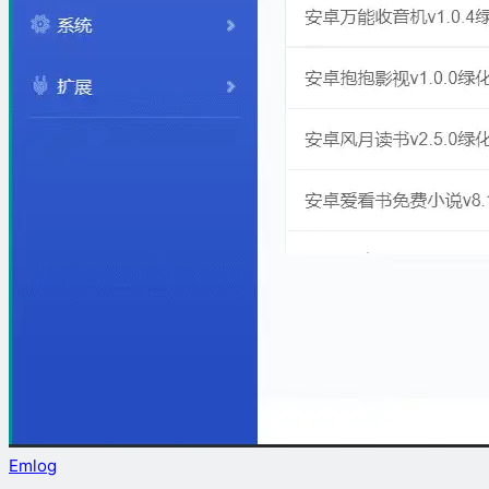
Emlog