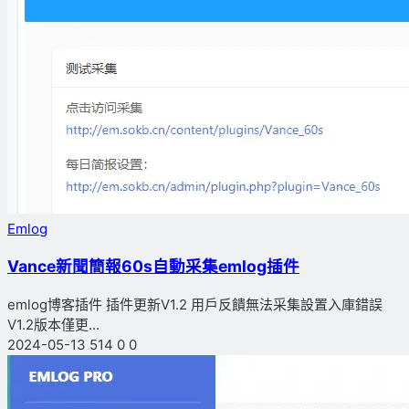
Emlog
Vance新聞簡報60s自動采集emlog插件
emlog博客插件 插件更新V1.2 用戶反饋無法采集設置入庫錯誤
V1.2版本僅更...
2024-05-13
514
0
0