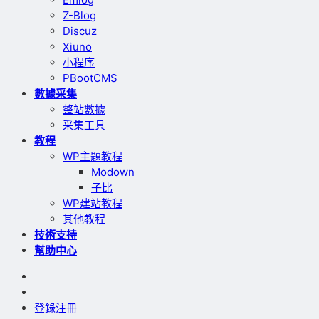
Z-Blog
Discuz
Xiuno
小程序
PBootCMS
數據采集
整站數據
采集工具
教程
WP主題教程
Modown
子比
WP建站教程
其他教程
技術支持
幫助中心
登錄
注冊