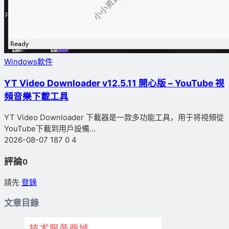
Windows軟件
YT Video Downloader v12.5.11 開心版 – YouTube 視
頻音樂下載工具
YT Video Downloader 下載器是一款多功能工具，用于将視頻從
YouTube下載到用戶設備...
2026-08-07
187
0
4
評論
0
請先
登錄
文章目錄