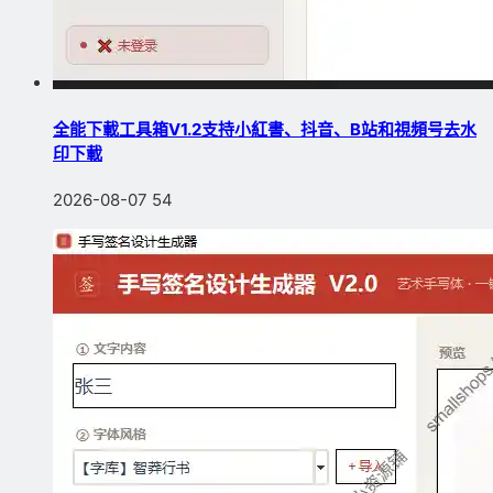
全能下載工具箱V1.2支持小紅書、抖音、B站和視頻号去水
印下載
2026-08-07
54