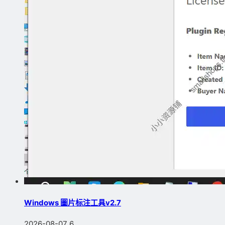
Windows 圖片标注工具v2.7
2026-08-07
6