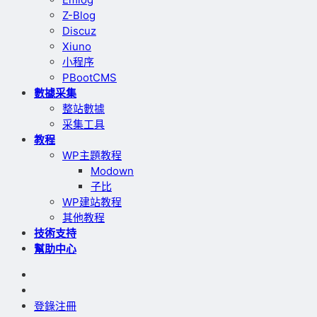
Z-Blog
Discuz
Xiuno
小程序
PBootCMS
數據采集
整站數據
采集工具
教程
WP主題教程
Modown
子比
WP建站教程
其他教程
技術支持
幫助中心
登錄
注冊