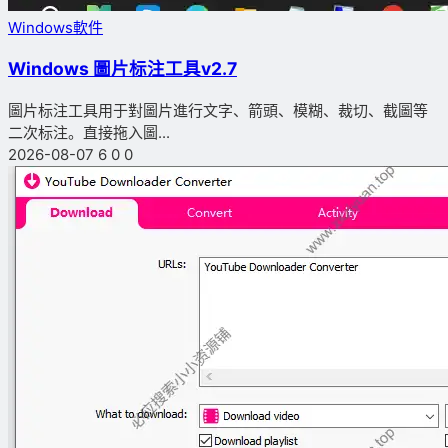
Windows軟件
Windows 圖片标注工具v2.7
圖片标注工具用于對圖片進行文字、箭頭、模糊、裁切、截圖等
二次标注。直接拖入圖...
2026-08-07
6
0
0