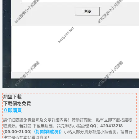
網盤下載
下載價格
免費
立即購買
請仔細閱讀免責聲明及文章詳細内容！贊助訂閱後，點擊立即下載按鈕獲
取資源。若訂閱|下載無反應，請先聯系小編處理
QQ：429413218
(09:00-21:00)
（訂閱詳細說明）
小站大部分資源都是小編親測，請自行
決定是否在本站獲取資源！