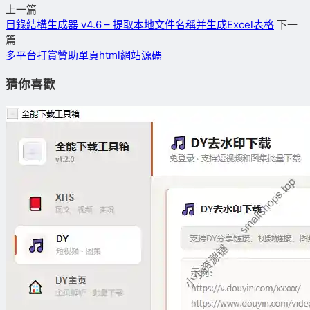
上一篇
目錄結構生成器 v4.6 – 提取本地文件名稱并生成Excel表格
下一
篇
多平台打賞贊助單頁html網站源碼
猜你喜歡