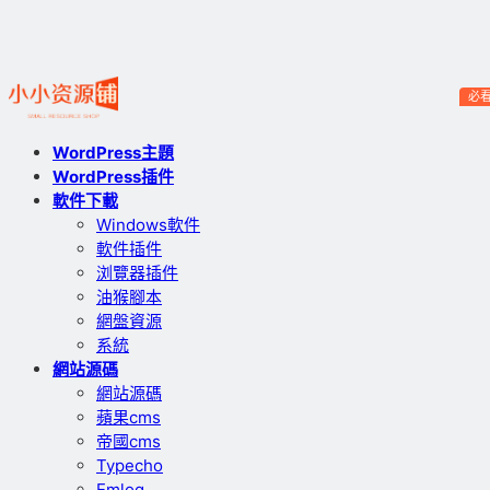
必
WordPress主題
WordPress插件
軟件下載
Windows軟件
軟件插件
浏覽器插件
油猴腳本
網盤資源
系統
網站源碼
網站源碼
蘋果cms
帝國cms
Typecho
Emlog