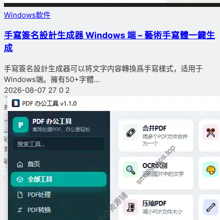
Windows軟件
手寫簽名設計生成器 Windows 端 – 藝術手寫體一鍵生
成
手寫簽名設計生成器可以将文字内容轉換爲手寫樣式，适用于
Windows端。擁有50+字體...
2026-08-07
27
0
2