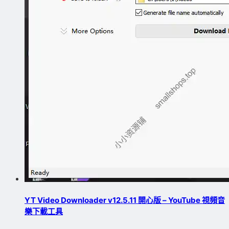
YT Video Downloader v12.5.11 開心版 – YouTube 視頻音
樂下載工具