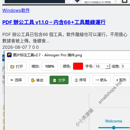
Windows軟件
PDF 辦公工具 v1.1.0 – 内含66+工具離線運行
PDF 辦公工具已包含66 個工具，軟件離線也可以運行，不用擔心
數據會被上傳。後續會...
2026-08-07
7
0
0