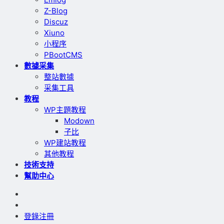
Z-Blog
Discuz
Xiuno
小程序
PBootCMS
數據采集
整站數據
采集工具
教程
WP主題教程
Modown
子比
WP建站教程
其他教程
技術支持
幫助中心
登錄
注冊