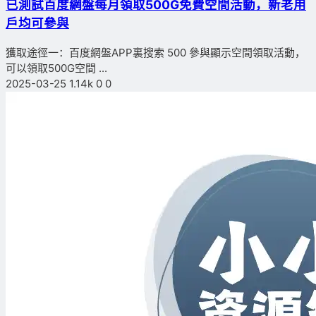
已測試
百度網盤每月領取500G免費空間活動，新老用
戶均可參與
獲取途徑一：百度網盤APP裏搜索 500 參與顯示空間領取活動，
可以領取500G空間 ...
2025-03-25
1.14k
0
0