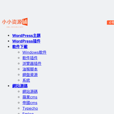
必
WordPress主題
WordPress插件
軟件下載
Windows軟件
軟件插件
浏覽器插件
油猴腳本
網盤資源
系統
網站源碼
網站源碼
蘋果cms
帝國cms
Typecho
Emlog