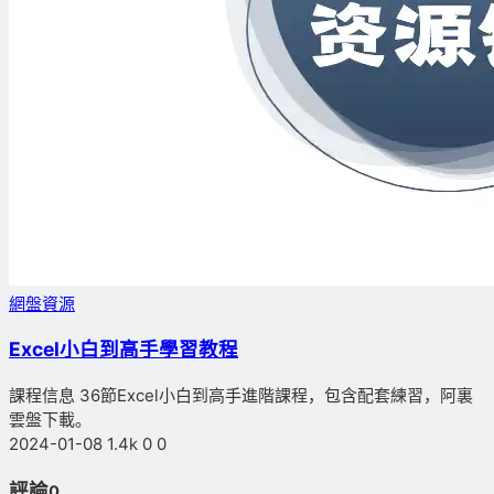
網盤資源
Excel小白到高手學習教程
課程信息 36節Excel小白到高手進階課程，包含配套練習，阿裏
雲盤下載。
2024-01-08
1.4k
0
0
評論
0