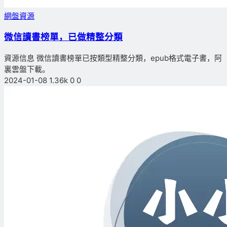
網盤資源
微信讀書榜單，已做精整分類
資源信息 微信讀書榜單已按類型精整分類，epub格式電子書，阿
裏雲盤下載。
2024-01-08
1.36k
0
0