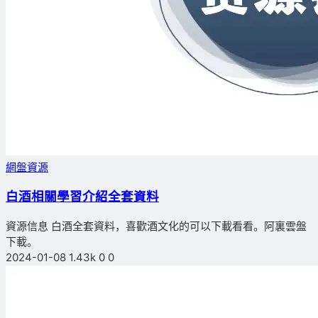
網盤資源
白酒相關學習介紹全套資料
資源信息 白酒全套資料，喜歡酒文化的可以下載看看。阿裏雲盤
下載。
2024-01-08
1.43k
0
0