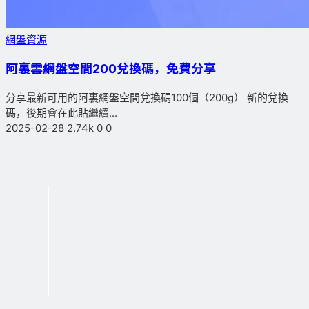
網盤資源
阿裏雲網盤空間200兌換碼，免費分享
分享最新可用的阿裏網盤空間兌換碼100個（200g） 新的兌換
碼，後期會在此貼繼續...
2025-02-28
2.74k
0
0