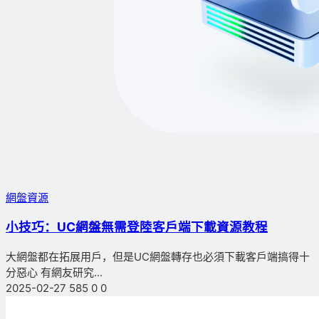
網盤資源
小技巧：UC網盤無需登陸客戶端下載資源教程
大網盤都在拓展用戶，但是UC網盤轉存也必須下載客戶端搞得十
分惡心 有網友研究...
2025-02-27
585
0
0