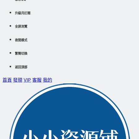
升級月訂閱
全屏浏覽
夜間模式
繁簡切換
返回頂部
首頁
發現
VIP
客服
我的