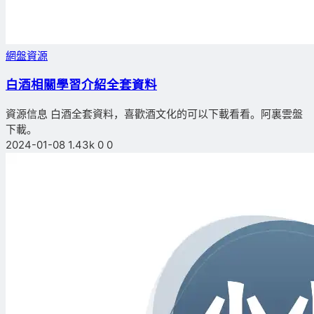
網盤資源
白酒相關學習介紹全套資料
資源信息 白酒全套資料，喜歡酒文化的可以下載看看。阿裏雲盤
下載。
2024-01-08
1.43k
0
0