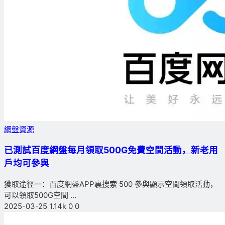
網盤資源
已測試
百度網盤每月領取500G免費空間活動，新老用
戶均可參與
獲取途徑一：百度網盤APP裏搜索 500 參與顯示空間領取活動，
可以領取500G空間 ...
2025-03-25
1.14k
0
0