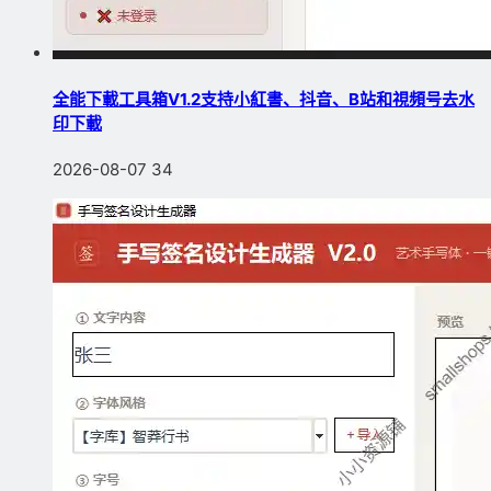
全能下載工具箱V1.2支持小紅書、抖音、B站和視頻号去水
印下載
2026-08-07
34