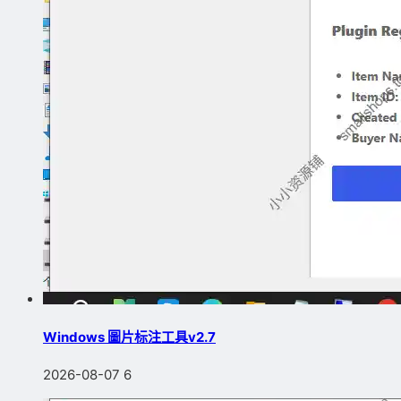
Windows 圖片标注工具v2.7
2026-08-07
6