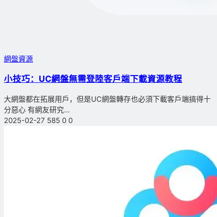
網盤資源
小技巧：UC網盤無需登陸客戶端下載資源教程
大網盤都在拓展用戶，但是UC網盤轉存也必須下載客戶端搞得十
分惡心 有網友研究...
2025-02-27
585
0
0