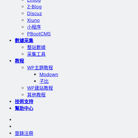
Z-Blog
Discuz
Xiuno
小程序
PBootCMS
數據采集
整站數據
采集工具
教程
WP主題教程
Modown
子比
WP建站教程
其他教程
技術支持
幫助中心
登錄
注冊