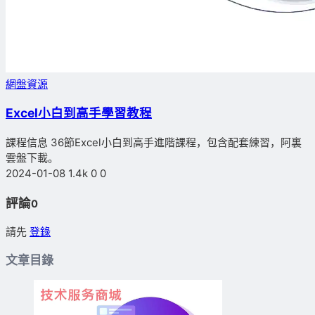
網盤資源
Excel小白到高手學習教程
課程信息 36節Excel小白到高手進階課程，包含配套練習，阿裏
雲盤下載。
2024-01-08
1.4k
0
0
評論
0
請先
登錄
文章目錄