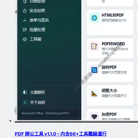
PDF 辦公工具 v1.1.0 – 内含66+工具離線運行