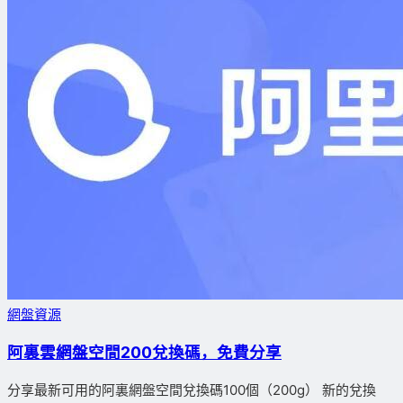
網盤資源
阿裏雲網盤空間200兌換碼，免費分享
分享最新可用的阿裏網盤空間兌換碼100個（200g） 新的兌換