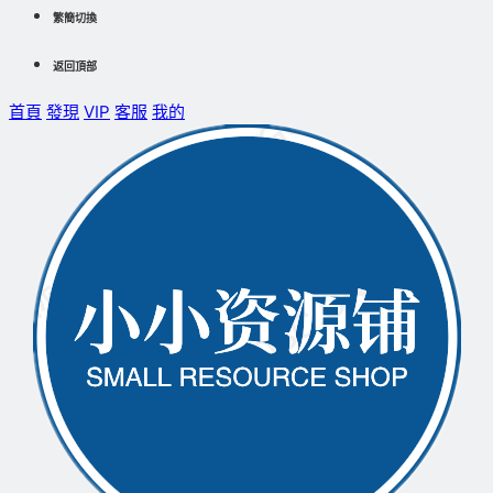
繁簡切換
返回頂部
首頁
發現
VIP
客服
我的