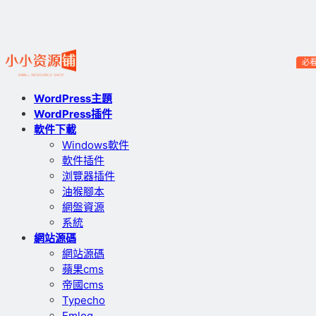
必
WordPress主題
WordPress插件
軟件下載
Windows軟件
軟件插件
浏覽器插件
油猴腳本
網盤資源
系統
網站源碼
網站源碼
蘋果cms
帝國cms
Typecho
Emlog