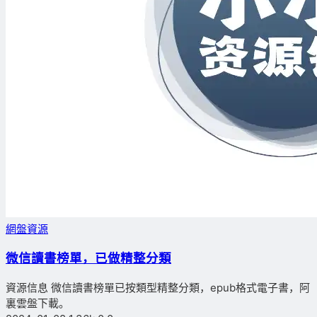
網盤資源
微信讀書榜單，已做精整分類
資源信息 微信讀書榜單已按類型精整分類，epub格式電子書，阿
裏雲盤下載。