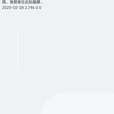
碼，後期會在此貼繼續...
2025-02-28
2.74k
0
0