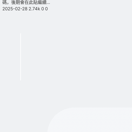
碼，後期會在此貼繼續...
2025-02-28
2.74k
0
0