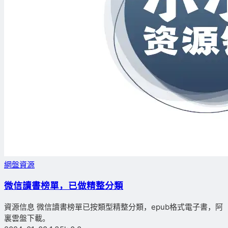
網盤資源
微信讀書榜單，已做精整分類
資源信息 微信讀書榜單已按類型精整分類，epub格式電子書，阿
裏雲盤下載。