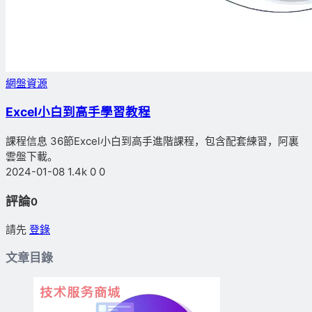
網盤資源
Excel小白到高手學習教程
課程信息 36節Excel小白到高手進階課程，包含配套練習，阿裏
雲盤下載。
2024-01-08
1.4k
0
0
評論
0
請先
登錄
文章目錄