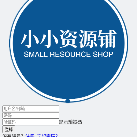
顯示驗證碼
沒有賬号？
注冊
忘記密碼？