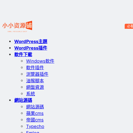
必
WordPress主題
WordPress插件
軟件下載
Windows軟件
軟件插件
浏覽器插件
油猴腳本
網盤資源
系統
網站源碼
網站源碼
蘋果cms
帝國cms
Typecho
Emlog