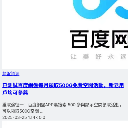
網盤資源
已測試
百度網盤每月領取500G免費空間活動，新老用
戶均可參與
獲取途徑一：百度網盤APP裏搜索 500 參與顯示空間領取活動，
可以領取500G空間 ...
2025-03-25
1.14k
0
0