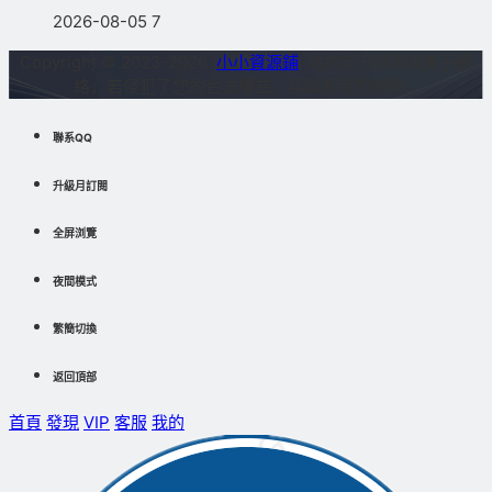
2026-08-05
7
Copyright © 2023-2026
小小資源鋪
站内部分資源收集于網
絡，若侵犯了您的合法權益，請聯系我們删除！
聯系QQ
升級月訂閱
全屏浏覽
夜間模式
繁簡切換
返回頂部
首頁
發現
VIP
客服
我的