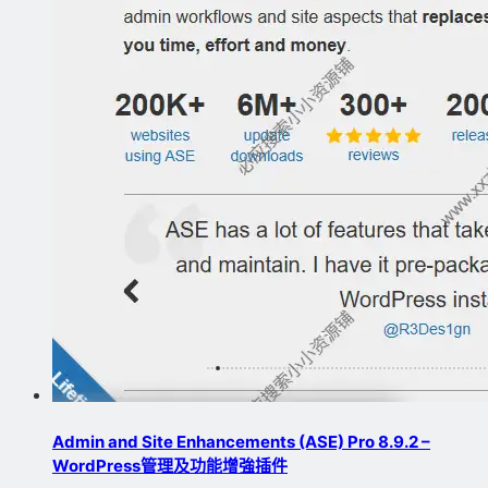
Admin and Site Enhancements (ASE) Pro 8.9.2 –
WordPress管理及功能增強插件