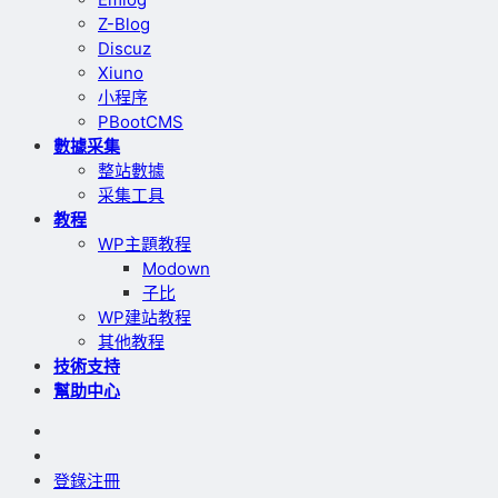
Z-Blog
Discuz
Xiuno
小程序
PBootCMS
數據采集
整站數據
采集工具
教程
WP主題教程
Modown
子比
WP建站教程
其他教程
技術支持
幫助中心
登錄
注冊