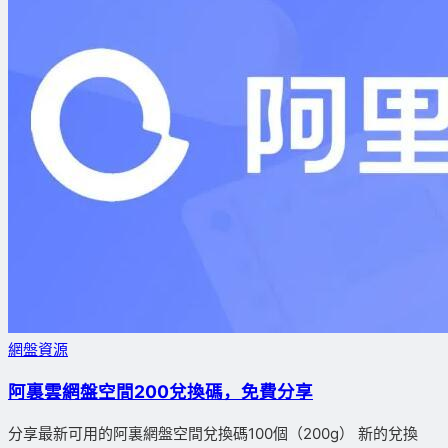
網盤資源
阿裏雲網盤空間200兌換碼，免費分享
分享最新可用的阿裏網盤空間兌換碼100個（200g） 新的兌換