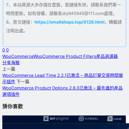
7、本站資源大多存儲在雲盤，若鏈接失效，請聯系我們第一
時間更新。如有侵權，請聯系diy945945@111.com處理。
8、原文鏈接：
https://smallshops.top/9128.html
，轉載請
注明出處。
0
0
WooCommerce
WooCommerce Product Filters
産品過濾器
分享海報
上一篇
WooCommerce Lead Time 2.2.1已激活 – 商品訂單交貨時間展
示插件
下一篇
WooCommerce Product Options 2.6.3已激活 – 最先進的産品
選項插件
猜你喜歡