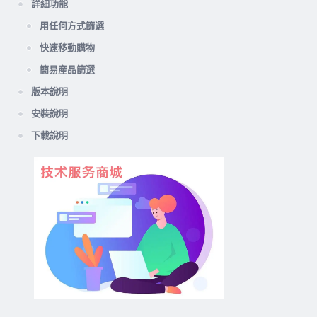
詳細功能
用任何方式篩選
快速移動購物
簡易産品篩選
版本說明
安裝說明
下載說明