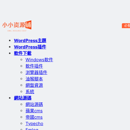
必
WordPress主題
WordPress插件
軟件下載
Windows軟件
軟件插件
浏覽器插件
油猴腳本
網盤資源
系統
網站源碼
網站源碼
蘋果cms
帝國cms
Typecho
Emlog