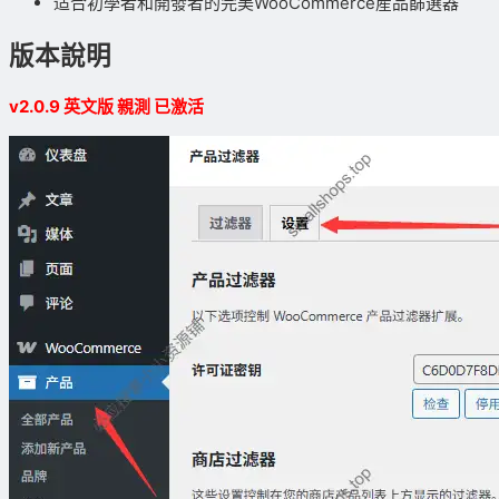
适合初學者和開發者的完美WooCommerce産品篩選器
版本說明
v2.0.9 英文版 親測 已激活