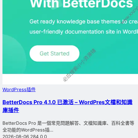
WordPress插件
BetterDocs Pro 4.1.0 已激活 – WordPres文檔和知識
庫插件
BetterDocs Pro 是一個常見問題解答、文檔知識庫、百科全書等
全功能的WordPress插...
2026-08-06
284
0
0