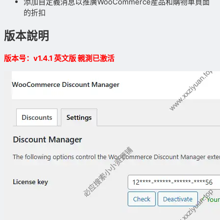
添加自定義消息以推廣WooCommerce産品和購物車頁面
的折扣
版本說明
版本号：v1.4.1 英文版 親測已激活