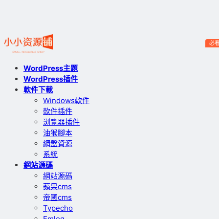
必
WordPress主題
WordPress插件
軟件下載
Windows軟件
軟件插件
浏覽器插件
油猴腳本
網盤資源
系統
網站源碼
網站源碼
蘋果cms
帝國cms
Typecho
Emlog