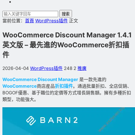
搜索
當前位置：
首頁
WordPress插件
正文
WooCommerce Discount Manager 1.4.1
英文版 – 最先進的WooCommerce折扣插
件
2026-04-04
WordPress插件
248
2
推廣
WooCommerce Discount Manager
是一款先進的
WooCommerce
商店産品
折扣插件
。通過批量折扣、全店促銷、
BOGOF優惠、基于職位的定價等方式增長銷售額。擁有多種折扣
類型，功能強大。