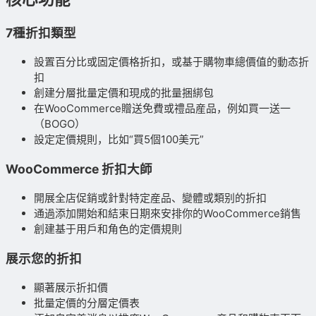
7種折扣類型
設置百分比或固定價格折扣，或基于購物車總價值的動态折
扣
創建分層批量定價和現成的批量捆綁包
在WooCommerce贈送免費或禮品産品，例如買一送一
（BOGO）
設定定價規則，比如“買5個100美元”
WooCommerce 折扣大師
開展全店促銷或針對特定産品、變體或類别的折扣
通過添加開始和結束日期來安排你的WooCommerce銷售
創建基于用戶和角色的定價規則
展示您的折扣
顯著展示折扣價
批量定價的分層定價表