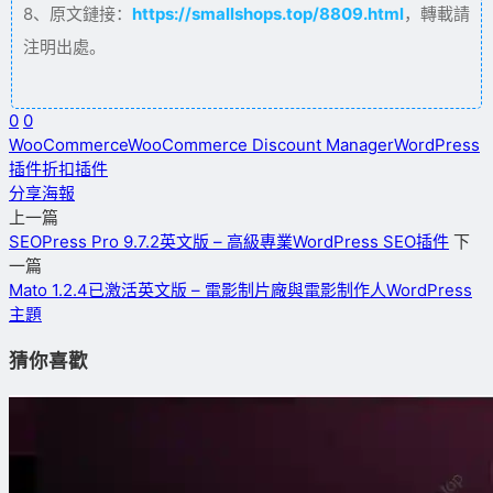
8、原文鏈接：
https://smallshops.top/8809.html
，轉載請
注明出處。
0
0
WooCommerce
WooCommerce Discount Manager
WordPress
插件
折扣插件
分享海報
上一篇
SEOPress Pro 9.7.2英文版 – 高級專業WordPress SEO插件
下
一篇
Mato 1.2.4已激活英文版 – 電影制片廠與電影制作人WordPress
主題
猜你喜歡