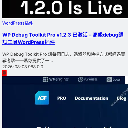
WordPress插件
WP Debug Toolkit Pro v1.2.3 已激活 – 高級debug調
試工具WordPress插件
WP Debug Toolkit Pro 讓每個日志、過濾器和快捷方式都經過實
戰考驗——爲你提供了一...
2026-08-08
988
0
0
薦