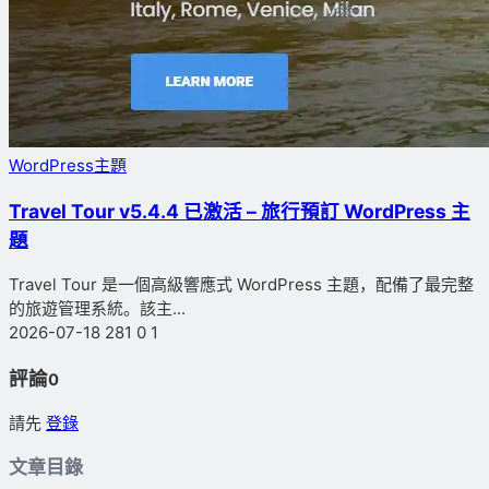
WordPress主題
Travel Tour v5.4.4 已激活 – 旅行預訂 WordPress 主
題
Travel Tour 是一個高級響應式 WordPress 主題，配備了最完整
的旅遊管理系統。該主...
2026-07-18
281
0
1
評論
0
請先
登錄
文章目錄