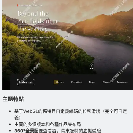
主題特點
基于WebGL的獨特且自定義編碼的位移滑塊（完全可自定
義）
主頁的多個版本和各種作品集布局
360°全景
圖像查看器，帶來獨特的虛拟體驗