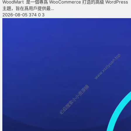
WoodMart 是一個專爲 WooCommerce 打造的高級 WordPress
主題，旨在爲用戶提供最...
2026-08-05
374
0
3