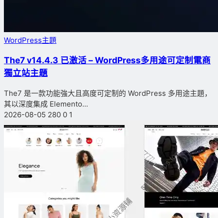
WordPress主題
The7 v14.4.3 已激活 – WordPress多用途可定制電商
獨立站主題
The7 是一款功能強大且高度可定制的 WordPress 多用途主題，
其以深度集成 Elemento...
2026-08-05
280
0
1