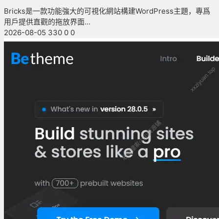
Bricks是一款功能強大的可視化網站構建WordPress主題，專爲
用戶提供直觀的拖放界面...
2026-08-05
330
0
0