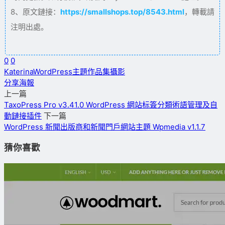
8、原文鏈接：
https://smallshops.top/8543.html
，轉載請
注明出處。
0
0
Katerina
WordPress主題
作品集
攝影
分享海報
上一篇
TaxoPress Pro v3.41.0 WordPress 網站标簽分類術語管理及自
動鏈接插件
下一篇
WordPress 新聞出版商和新聞門戶網站主題 Wpmedia v1.1.7
猜你喜歡