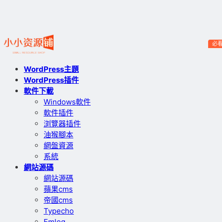
必
WordPress主題
WordPress插件
軟件下載
Windows軟件
軟件插件
浏覽器插件
油猴腳本
網盤資源
系統
網站源碼
網站源碼
蘋果cms
帝國cms
Typecho
Emlog