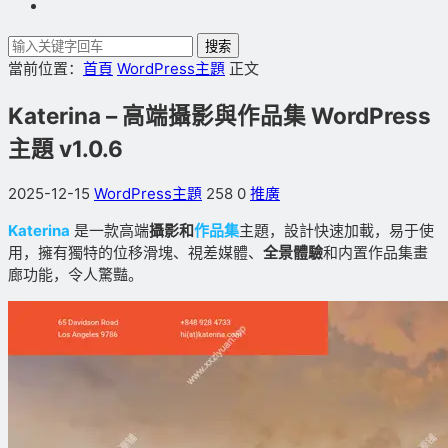
搜索
當前位置：
首頁
WordPress主題
正文
Katerina – 高端攝影與作品集 WordPress
主題 v1.0.6
2025-12-15
WordPress主題
258
0
推廣
Katerina
是一款高端
攝影和
作品集
主題，設計快速加載，易于使
用，擁有獨特的位移滑塊、視差媒體、
全景體驗
和内置作品集畫
廊功能，令人驚豔。