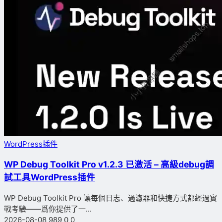
WordPress插件
WP Debug Toolkit Pro v1.2.3 已激活 – 高級debug調
試工具WordPress插件
WP Debug Toolkit Pro 讓每個日志、過濾器和快捷方式都經過實
戰考驗——爲你提供了一...
2026-08-08
989
0
0