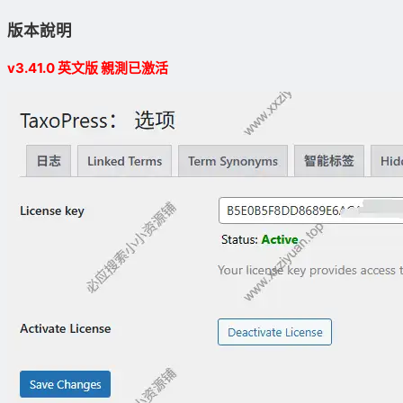
版本說明
v3.41.0 英文版 親測已激活