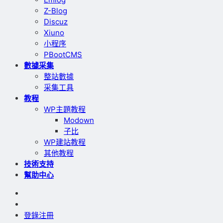
Z-Blog
Discuz
Xiuno
小程序
PBootCMS
數據采集
整站數據
采集工具
教程
WP主題教程
Modown
子比
WP建站教程
其他教程
技術支持
幫助中心
登錄
注冊