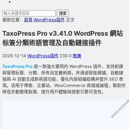
搜索
當前位置：
首頁
WordPress插件
正文
TaxoPress Pro v3.41.0 WordPress 網站
标簽分類術語管理及自動鏈接插件
2025-12-14
WordPress插件
230
0
推廣
TaxoPress Pro
是一款強大實用的 WordPress 插件，支持創建
與管理标簽、分類、所有自定義術語，并通過智能建議、自動鏈
接與 AI 自動生成新術語功能，優化内容組織結構并提升 SEO 表
現。适用于博客、企業站、WooCommerce 商城或論壇，幫助你
降低手動整理負擔、提升用戶體驗與搜索引擎可見性。