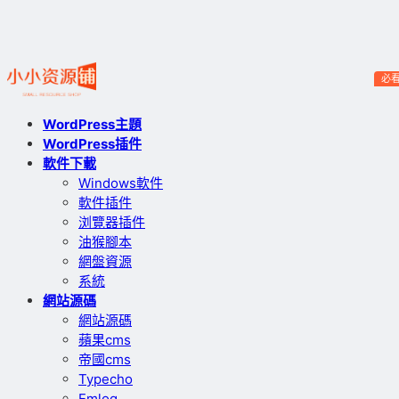
必
WordPress主題
WordPress插件
軟件下載
Windows軟件
軟件插件
浏覽器插件
油猴腳本
網盤資源
系統
網站源碼
網站源碼
蘋果cms
帝國cms
Typecho
Emlog