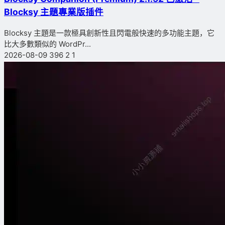
Blocksy 主題專業版插件
Blocksy 主題是一款極具創新性且閃電般快速的多功能主題，它
比大多數類似的 WordPr...
2026-08-09
396
2
1