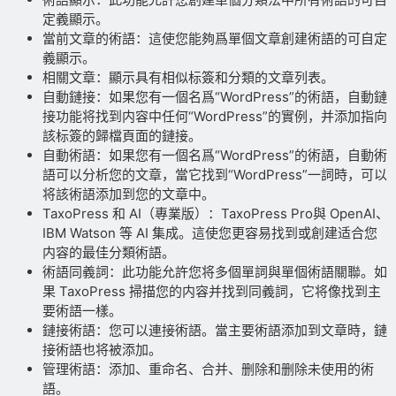
定義顯示。
當前文章的術語：這使您能夠爲單個文章創建術語的可自定
義顯示。
相關文章：顯示具有相似标簽和分類的文章列表。
自動鏈接：如果您有一個名爲“WordPress”的術語，自動鏈
接功能将找到内容中任何“WordPress”的實例，并添加指向
該标簽的歸檔頁面的鏈接。
自動術語：如果您有一個名爲“WordPress”的術語，自動術
語可以分析您的文章，當它找到“WordPress”一詞時，可以
将該術語添加到您的文章中。
TaxoPress 和 AI（專業版）：TaxoPress Pro與 OpenAI、
IBM Watson 等 AI 集成。這使您更容易找到或創建适合您
内容的最佳分類術語。
術語同義詞：此功能允許您将多個單詞與單個術語關聯。如
果 TaxoPress 掃描您的内容并找到同義詞，它将像找到主
要術語一樣。
鏈接術語：您可以連接術語。當主要術語添加到文章時，鏈
接術語也将被添加。
管理術語：添加、重命名、合并、删除和删除未使用的術
語。