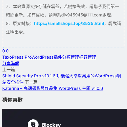
7、本站資源大多存儲在雲盤，若鏈接失效，請聯系我們第一
時間更新。如有侵權，請聯系diy945945@111.com處理。
8、原文鏈接：
https://smallshops.top/8535.html
，轉載請
注明出處。
0
0
TaxoPress Pro
WordPress插件
分類管理
标簽管理
分享海報
上一篇
Shield Security Pro v10.1.6 功能強大簡單易用的WordPress網
站安全插件
下一篇
Katerina – 高端攝影與作品集 WordPress 主題 v1.0.6
猜你喜歡