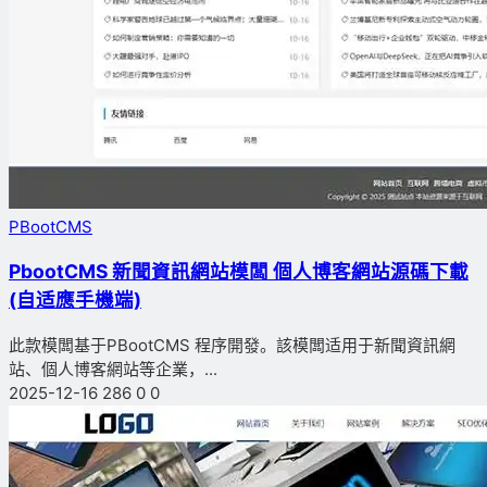
PBootCMS
PbootCMS 新聞資訊網站模闆 個人博客網站源碼下載
(自适應手機端)
此款模闆基于PBootCMS 程序開發。該模闆适用于新聞資訊網
站、個人博客網站等企業，...
2025-12-16
286
0
0