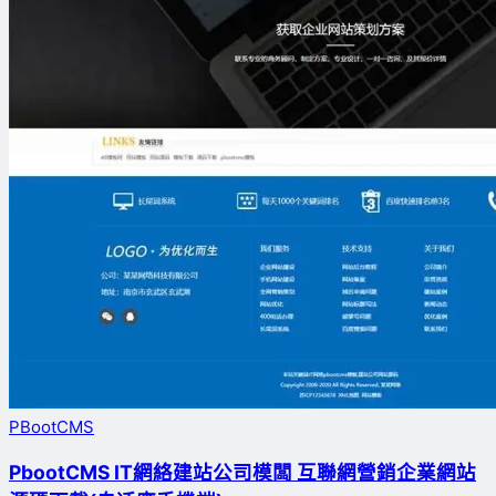
PBootCMS
PbootCMS IT網絡建站公司模闆 互聯網營銷企業網站