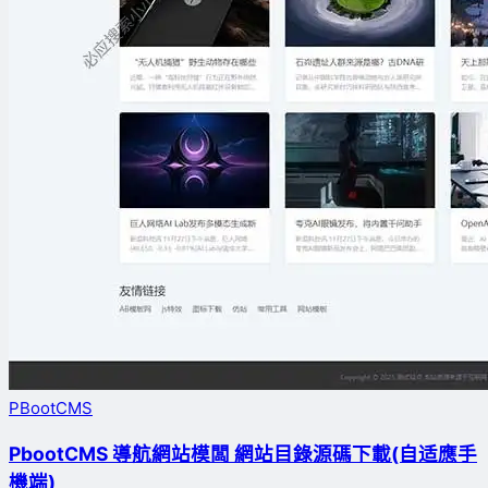
PBootCMS
PbootCMS 導航網站模闆 網站目錄源碼下載(自适應手
機端)