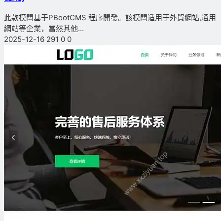
此款模闆基于PBootCMS 程序開發。該模闆适用于外貿網站,通用
網站等企業，當然其他...
2025-12-16
291
0
0