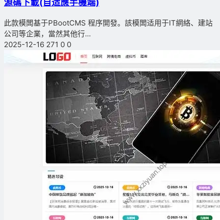
源碼下載(自适應手機端)
此款模闆基于PBootCMS 程序開發。該模闆适用于IT網絡、建站
公司等企業，當然其他行...
2025-12-16
271
0
0