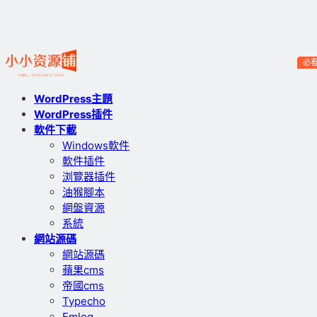
必
WordPress主題
WordPress插件
軟件下載
Windows軟件
軟件插件
浏覽器插件
油猴腳本
網盤資源
系統
網站源碼
網站源碼
蘋果cms
帝國cms
Typecho
Emlog