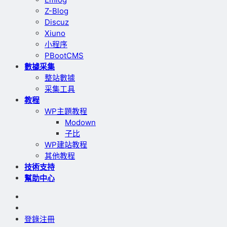
Z-Blog
Discuz
Xiuno
小程序
PBootCMS
數據采集
整站數據
采集工具
教程
WP主題教程
Modown
子比
WP建站教程
其他教程
技術支持
幫助中心
登錄
注冊