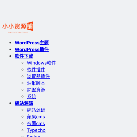
WordPress主題
WordPress插件
軟件下載
Windows軟件
軟件插件
浏覽器插件
油猴腳本
網盤資源
系統
網站源碼
網站源碼
蘋果cms
帝國cms
Typecho
Emlog