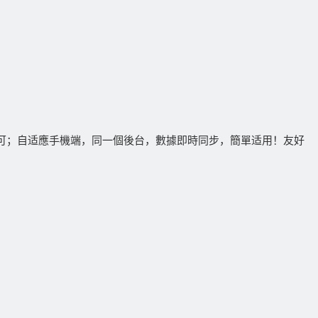
可；自适應手機端，同一個後台，數據即時同步，簡單适用！友好