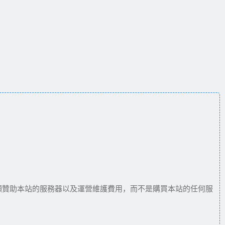
願贊助本站的服務器以及運營維護費用，而不是購買本站的任何服