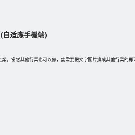
闆(自适應手機端)
企業，當然其他行業也可以做，隻需要把文字圖片換成其他行業的即