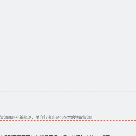
。
資源都是小編親測，請自行決定是否在本站獲取資源！