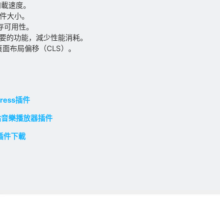
加載速度。
文件大小。
緩存可用性。
 中不必要的功能，減少性能消耗。
面布局偏移（CLS）。
ress插件
ess網站音樂播放器插件
s插件下載