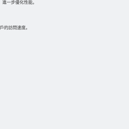
求次數，進一步優化性能。
用戶的訪問速度。