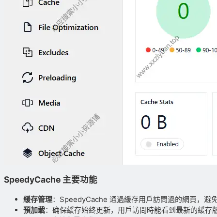
SpeedyCache 主要功能
緩存管理
：SpeedyCache 通過緩存用戶訪問過的網頁
預加載
：确保緩存始終更新，用戶訪問時能看到最新的緩存