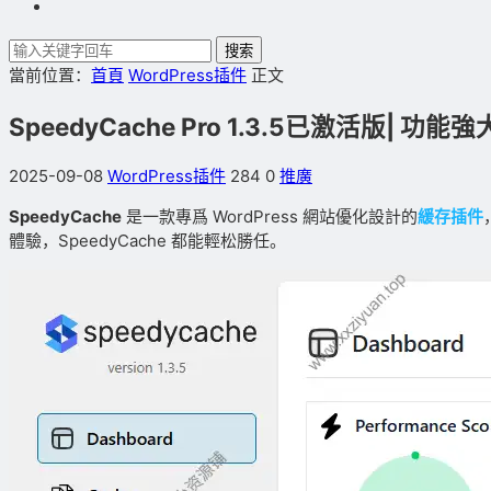
搜索
當前位置：
首頁
WordPress插件
正文
SpeedyCache Pro 1.3.5已激活版| 功
2025-09-08
WordPress插件
284
0
推廣
SpeedyCache
是一款專爲 WordPress 網站優化設計的
緩存插件
體驗，SpeedyCache 都能輕松勝任。