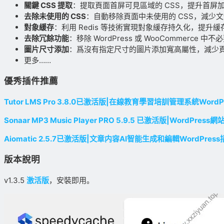
關鍵 CSS 提取
：提取頁面首屏可見區域的 CSS，提升首屏
去除未使用的 CSS
：自動移除頁面中未使用的 CSS，減少
對象緩存
：利用 Redis 等技術實現對象緩存持久化，提升
去除冗餘功能
：移除 WordPress 或 WooCommerce
圖片尺寸添加
：爲沒有指定尺寸的圖片添加寬高屬性，減少頁
更多……
優秀插件推薦
Tutor LMS Pro 3.8.0已激活版|在線教育學習培訓管理系統WordP
Sonaar MP3 Music Player PRO 5.9.5 已激活版|WordPr
Aiomatic 2.5.7已激活版|文章内容AI智能生成和編輯WordPres
版本說明
v1.3.5
激活版
，安裝即用。