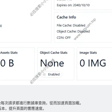
，避免每次請求都進行數據庫查詢，從而加速頁面加載。
版本，提升頁面的響應速度。