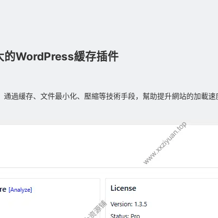
能強大的WordPress緩存插件
，通過緩存、文件最小化、壓縮等技術手段，幫助提升網站的加載速