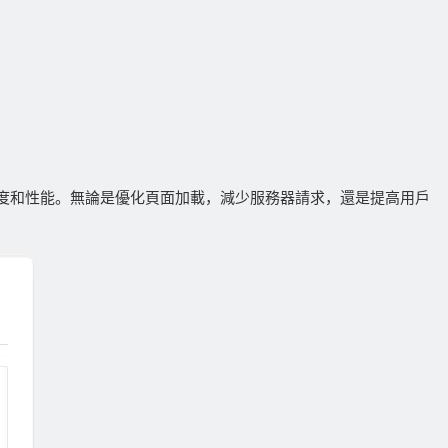
度和性能。無論是優化頁面加載，減少服務器請求，還是提高用戶