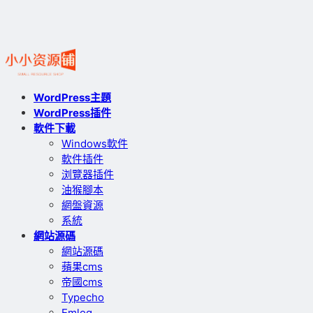
WordPress主題
WordPress插件
軟件下載
Windows軟件
軟件插件
浏覽器插件
油猴腳本
網盤資源
系統
網站源碼
網站源碼
蘋果cms
帝國cms
Typecho
Emlog