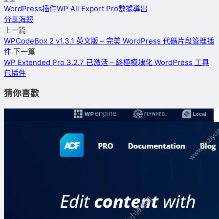
WordPress插件
WP All Export Pro
數據導出
分享海報
上一篇
WPCodeBox 2 v1.3.1 英文版 – 完美 WordPress 代碼片段管理插
件
下一篇
WP Extended Pro 3.2.7 已激活 – 終極模塊化 WordPress 工具
包插件
猜你喜歡