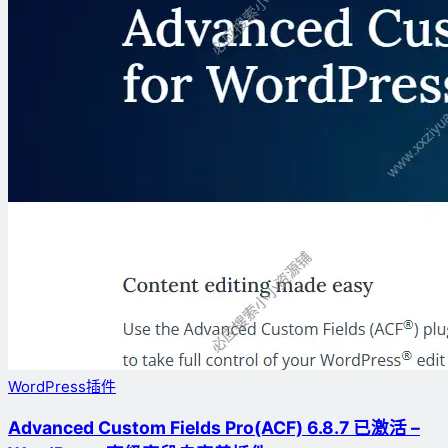
WordPress插件
Advanced Custom Fields Pro(ACF) 6.8.7 已激活 –