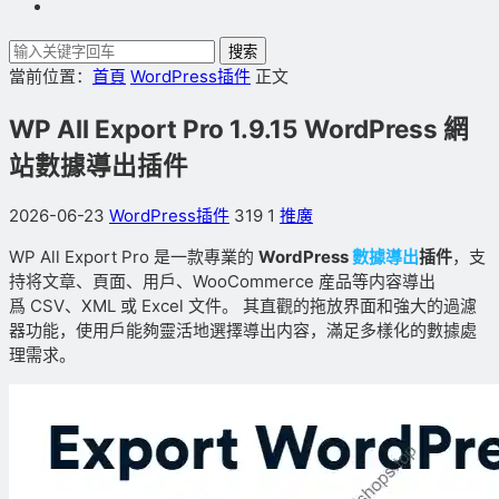
搜索
當前位置：
首頁
WordPress插件
正文
WP All Export Pro 1.9.15 WordPress 網
站數據導出插件
2026-06-23
WordPress插件
319
1
推廣
WP
All
Export
Pro
是一款專業的
WordPress
數據導出
插件
，支
持将文章、頁面、用戶、WooCommerce
産品等内容導出
爲
CSV、XML
或
Excel
文件。
其直觀的拖放界面和強大的過濾
器功能，使用戶能夠靈活地選擇導出内容，滿足多樣化的數據處
理需求。