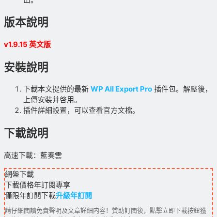
版本說明
v1.9.15 英文版
安裝說明
下載本文提供的最新
WP All Export Pro
插件包。解壓後，
上傳安裝并啓用。
插件詳細設置，可以查看官方文檔。
下載說明
高速下載：藍奏雲
網盤下載
下載價格
年訂閱
專享
僅限年訂閱下載
升級年訂閱
請仔細閱讀免責聲明及文章詳細内容！贊助訂閱後，點擊立即下載按鈕獲