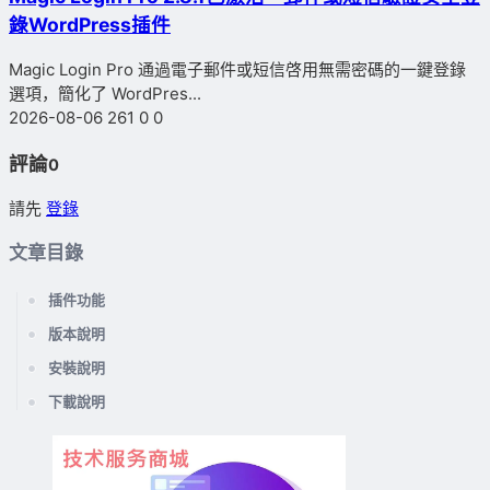
錄WordPress插件
Magic Login Pro 通過電子郵件或短信啓用無需密碼的一鍵登錄
選項，簡化了 WordPres...
2026-08-06
261
0
0
評論
0
請先
登錄
文章目錄
插件功能
版本說明
安裝說明
下載說明