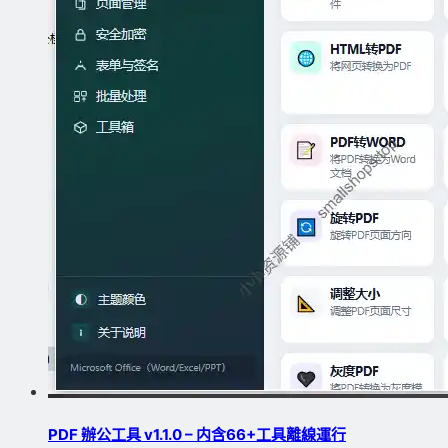
PDF 辦公工具 v1.1.0 – 内含66+工具離線運行