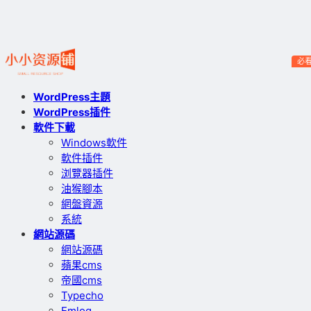
必
WordPress主題
WordPress插件
軟件下載
Windows軟件
軟件插件
浏覽器插件
油猴腳本
網盤資源
系統
網站源碼
網站源碼
蘋果cms
帝國cms
Typecho
Emlog