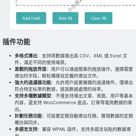
插件功能
多格式導出
：支持将數據導出爲 CSV、XML 或 Excel 文
件，滿足不同的使用場景。
直觀的拖放界面
：用戶可以通過簡單的拖放操作，選擇需要
導出的字段，輕松構建自定義的導出文件。
強大的過濾器功能
：允許用戶設置複雜的過濾條件，僅導出
符合特定标準的數據，提高數據處理的效率。
支持多種數據類型
：不僅支持導出文章、頁面、用戶等基本
内容，還支持 WooCommerce 産品、訂單等電商數據的導
出。
計劃任務功能
：可設置定期自動導出任務，實現數據的定期
備份與同步。
多語言支持
：兼容 WPML 插件，支持多語言站點的數據導
出。