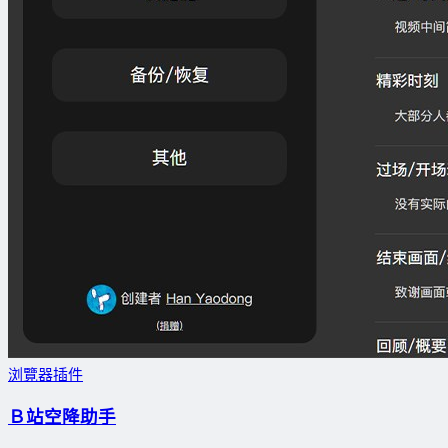
浏覽器插件
Ｂ站空降助手