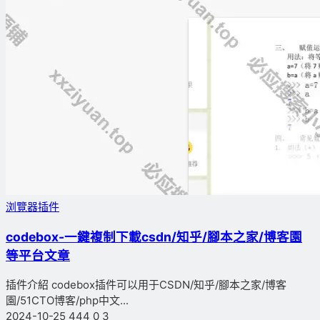
浏覽器插件
codebox-一鍵複制下載csdn/知乎/腳本之家/博客園
等平台文章
插件介紹 codebox插件可以用于CSDN/知乎/腳本之家/博客
園/51CTO博客/php中文...
2024-10-25
444
0
3