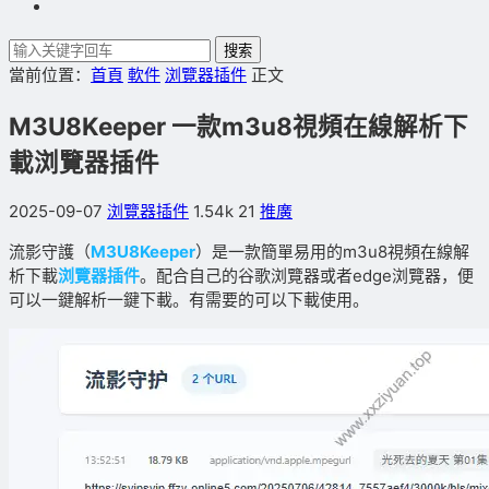
搜索
當前位置：
首頁
軟件
浏覽器插件
正文
M3U8Keeper 一款m3u8視頻在線解析下
載浏覽器插件
2025-09-07
浏覽器插件
1.54k
21
推廣
流影守護（
M3U8Keeper
）是一款簡單易用的m3u8視頻在線解
析下載
浏覽器插件
。配合自己的谷歌浏覽器或者edge浏覽器，便
可以一鍵解析一鍵下載。有需要的可以下載使用。