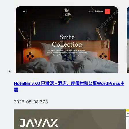
Hoteller v7.0 已激活 – 酒店、度假村和公寓WordPress主
題
2026-08-08
373