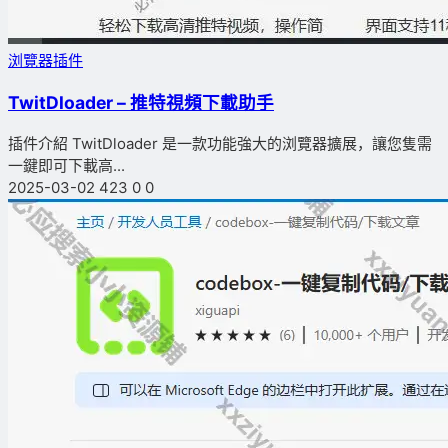
浏覽器插件
TwitDloader – 推特視頻下載助手
插件介紹 TwitDloader 是一款功能強大的浏覽器擴展，讓您隻需
一鍵即可下載高...
2025-03-02
423
0
0