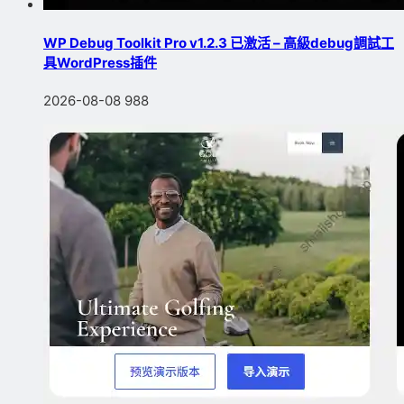
WP Debug Toolkit Pro v1.2.3 已激活 – 高級debug調試工
具WordPress插件
2026-08-08
988