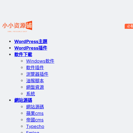
必
WordPress主題
WordPress插件
軟件下載
Windows軟件
軟件插件
浏覽器插件
油猴腳本
網盤資源
系統
網站源碼
網站源碼
蘋果cms
帝國cms
Typecho
Emlog