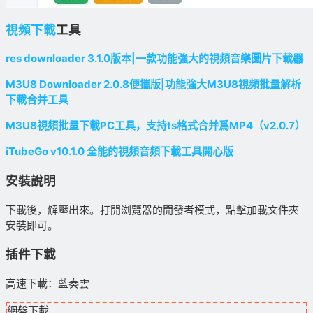
視頻下載
工具
res downloader 3.1.0版本|一款功能強大的視頻音樂圖片下載器
M3U8 Downloader 2.0.8便攜版|功能強大M3U8視頻批量解析
下載合并工具
M3U8視頻批量下載PC工具，支持ts格式合并爲MP4（v2.0.7）
iTubeGo v10.1.0 全能的視頻音頻下載工具開心版
安裝說明
下載後，解壓出來。打開浏覽器的開發者模式，點擊加載文件夾
安裝即可。
插件下載
高速下載：藍奏雲
網盤下載