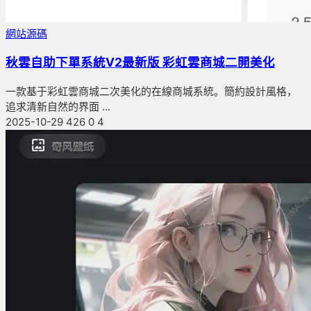
網站源碼
秋雲自助下單系統V2最新版 彩虹雲商城二開美化
一款基于彩虹雲商城二次美化的在線商城系統。簡約設計風格，
追求清新自然的界面 ...
2025-10-29
426
0
4