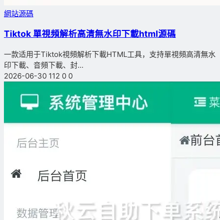
網站源碼
Tiktok 單視頻解析高清無水印下載html源碼
一款适用于Tiktok視頻解析下載HTML工具，支持單視頻高清無水
印下載、音頻下載、封...
2026-06-30
112
0
0