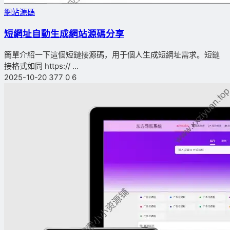
網站源碼
短網址自動生成網站源碼分享
簡單介紹一下這個短鏈接源碼，用于個人生成短網址需求。短鏈
接格式如同 https:// ...
2025-10-20
377
0
6