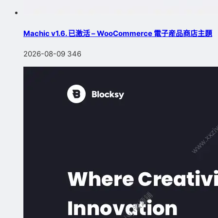
Machic v1.6. 已激活 – WooCommerce 電子産品商店主題
2026-08-09
346