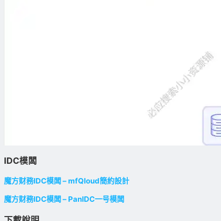
IDC模闆
魔方财務IDC模闆 – mfQloud簡約設計
魔方财務IDC模闆 – PanIDC一号模闆
下載說明