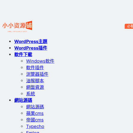
必
WordPress主題
WordPress插件
軟件下載
Windows軟件
軟件插件
浏覽器插件
油猴腳本
網盤資源
系統
網站源碼
網站源碼
蘋果cms
帝國cms
Typecho
Emlog