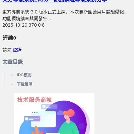
東方導航系統 3.0 版本正式上線，本次更新圍繞用戶體驗優化、
功能模塊擴容與開發生...
2025-10-20
370
0
6
評論
0
請先
登錄
文章目錄
IDC模闆
下載說明