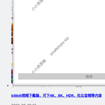
bilibili視頻下載器，可下4K、8K、HDR、杜比音頻等内容