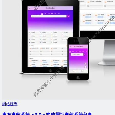
網站源碼
東方導航系統_v3.0 – 節約網址導航系統分享