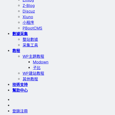
Z-Blog
Discuz
Xiuno
小程序
PBootCMS
數據采集
整站數據
采集工具
教程
WP主題教程
Modown
子比
WP建站教程
其他教程
技術支持
幫助中心
登錄
注冊