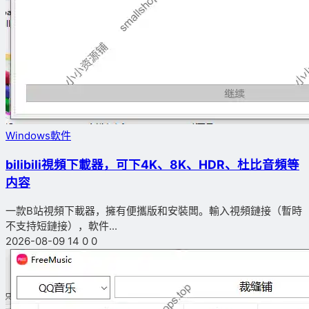
Windows軟件
bilibili視頻下載器，可下4K、8K、HDR、杜比音頻等
内容
一款B站視頻下載器，擁有便攜版和安裝闆。輸入視頻鏈接（暫時
不支持短鏈接），軟件...
2026-08-09
14
0
0