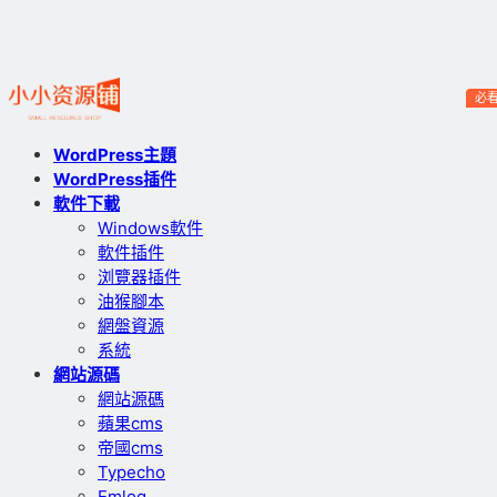
必
WordPress主題
WordPress插件
軟件下載
Windows軟件
軟件插件
浏覽器插件
油猴腳本
網盤資源
系統
網站源碼
網站源碼
蘋果cms
帝國cms
Typecho
Emlog