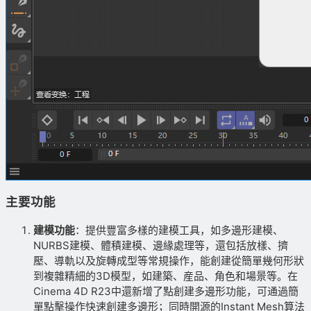
主要功能
建模功能
：提供豐富多樣的建模工具，如多邊形建模、
NURBS建模、體積建模、邊緣處理等，還包括放樣、擠
壓、導軌以及旋轉成型等常規操作，能創建從簡單幾何形狀
到複雜精細的3D模型，如建築、産品、角色和場景等。在
Cinema 4D R23中還新增了點創建多邊形功能，可通過簡
單點擊操作快速創建多邊形；同時開源的Instant Mesh算法