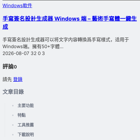
Windows軟件
手寫簽名設計生成器 Windows 端 – 藝術手寫體一鍵生
成
手寫簽名設計生成器可以将文字内容轉換爲手寫樣式，适用于
Windows端。擁有50+字體...
2026-08-07
32
0
3
評論
0
請先
登錄
文章目錄
主要功能
特點
工具推薦
下載說明