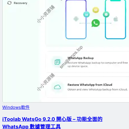
Windows軟件
iToolab WatsGo 9.2.0 開心版 – 功能全面的
WhatsApp 數據管理工具