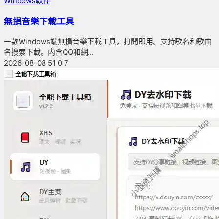
Windows軟件
無損音樂下載工具
一款Windows端無損音樂下載工具，打開即用。支持歌名和歌曲
名搜索下載。内含QQ和網...
2026-08-08
51
0
7