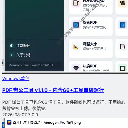
Windows軟件
PDF 辦公工具 v1.1.0 – 内含66+工具離線運行
PDF 辦公工具已包含66 個工具，軟件離線也可以運行，不用擔心
數據會被上傳。後續會...
2026-08-07
7
0
0