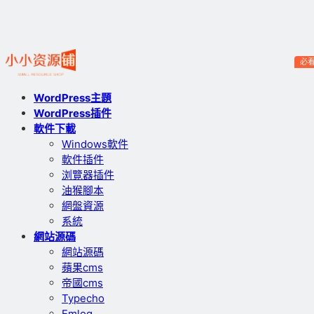
必
WordPress主題
WordPress插件
軟件下載
Windows軟件
軟件插件
浏覽器插件
油猴腳本
網盤資源
系統
網站源碼
網站源碼
蘋果cms
帝國cms
Typecho
Emlog