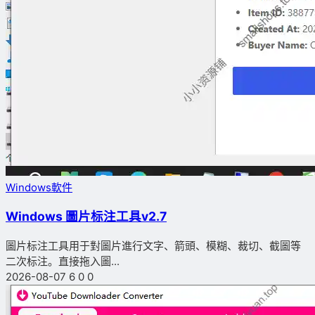
Windows軟件
Windows 圖片标注工具v2.7
圖片标注工具用于對圖片進行文字、箭頭、模糊、裁切、截圖等
二次标注。直接拖入圖...
2026-08-07
6
0
0