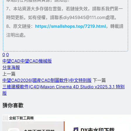
7、本站資源大多存儲在雲盤，若鏈接失效，請聯系我們第一
時間更新。如有侵權，請聯系diy945945@111.com處理。
8、原文鏈接：
https://smallshops.top/7219.html
，轉載請
注明出處。
0
0
中望CAD
中望CAD機械版
分享海報
上一篇
中望CAD2026(國産CAD制圖軟件)中文特别版
下一篇
三維建模軟件(C4D)Maxon Cinema 4D Studio v2025.3.1 特别
版
猜你喜歡