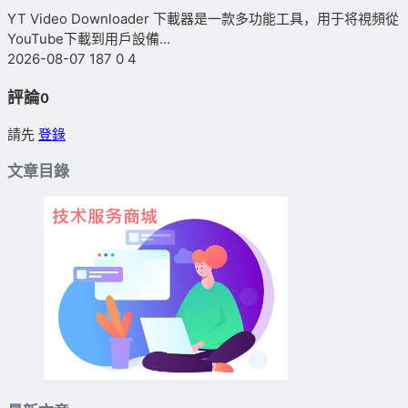
YT Video Downloader 下載器是一款多功能工具，用于将視頻從
YouTube下載到用戶設備...
2026-08-07
187
0
4
評論
0
請先
登錄
文章目錄