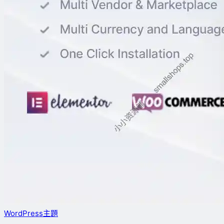
WordPress主題