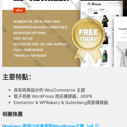
主要特點：
具有經典設計的 WooCommerce 主題
電子商務 WordPress 商店構建器，GDPR
Elementor & WPBakery & Gutenberg頁面構建器
相關推薦
Modown-商城/VIP會員制WordPress主題（v8.7）