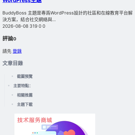
WordPress主題
BuddyBoss 主題是專爲WordPress設計的社區和在線教育平台解
決方案，結合社交網絡與...
2026-08-08
319
0
0
評論
0
請先
登錄
文章目錄
截圖預覽
主要特點：
相關推薦
主題下載