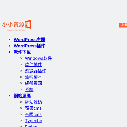
必
WordPress主題
WordPress插件
軟件下載
Windows軟件
軟件插件
浏覽器插件
油猴腳本
網盤資源
系統
網站源碼
網站源碼
蘋果cms
帝國cms
Typecho
Emlog