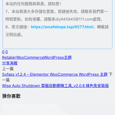
本站的任何服務與資源，請知悉！
7、本站資源大多存儲在雲盤，若鏈接失效，請聯系我們第一
時間更新。如有侵權，請聯系diy945945@111.com處理。
8、原文鏈接：
https://smallshops.top/6577.html
，轉載請
注明出處。
0
0
Retailer
WooCommerce
WordPress主題
分享海報
上一篇
Sofass v1.2.4 – Elementor WooCommerce WordPress 主題
下
一篇
Wise Auto Shutdown 電腦自動關機工具_v2.0.8 綠色免安裝版
猜你喜歡