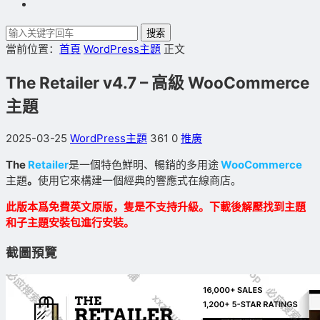
搜索
當前位置：
首頁
WordPress主題
正文
The Retailer v4.7 – 高級 WooCommerce
主題
2025-03-25
WordPress主題
361
0
推廣
The
Retailer
是一個特色鮮明、暢銷的多用途
WooCommerce
主題
。
使用它來構建一個經典的響應式在線商店。
此版本爲免費英文原版，隻是不支持升級。下載後解壓找到主題
和子主題安裝包進行安裝。
截圖預覽