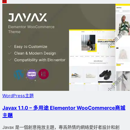
薦
WordPress主題
Javax 1.1.0 – 多用途 Elementor WooCommerce商城
主題
Javax 是一個創意拖放主題，專爲熱情的網絡愛好者設計和創