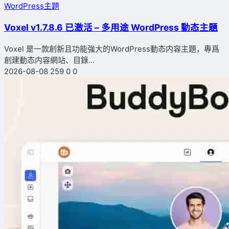
WordPress主題
Voxel v1.7.8.6 已激活 – 多用途 WordPress 動态主題
Voxel 是一款創新且功能強大的WordPress動态内容主題，專爲
創建動态内容網站、目錄...
2026-08-08
259
0
0