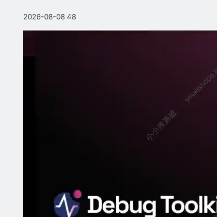
2026-08-08
48