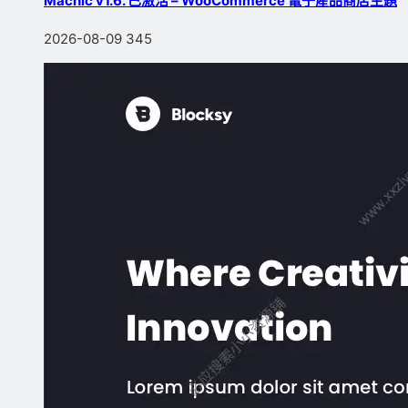
Machic v1.6. 已激活 – WooCommerce 電子産品商店主題
2026-08-09
345