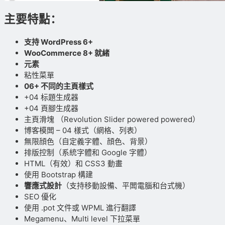
主要特點：
支持 WordPress 6+
WooCommerce 8+ 就緒
元素
粘性菜單
06+ 不同的主頁樣式
+04 标題生成器
+04 頁腳生成器
主頁滑塊 （Revolution Slider powered powered）
博客模闆 – 04 樣式（網格、列表）
無限顔色（自定義字體、顔色、背景）
排版控制（系統字體和 Google 字體）
HTML（有效）和 CSS3 動畫
使用 Bootstrap 構建
響應式設計
（支持移動設備、平闆電腦和台式機）
SEO 優化
使用 .pot 文件或 WPML 進行翻譯
Megamenu、Multi level 下拉菜單