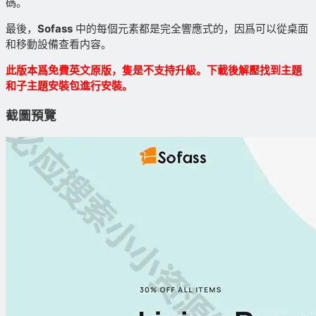
碼。
最後，
Sofass
中的每個元素都是完全響應式的，因爲可以從桌面
和移動設備查看内容。
此版本爲免費英文原版，隻是不支持升級。下載後解壓找到主題
和子主題安裝包進行安裝。
截圖預覽