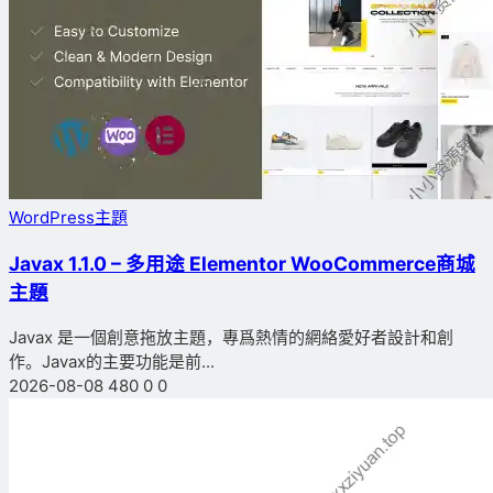
WordPress主題
Javax 1.1.0 – 多用途 Elementor WooCommerce商城
主題
Javax 是一個創意拖放主題，專爲熱情的網絡愛好者設計和創
作。Javax的主要功能是前...
2026-08-08
480
0
0