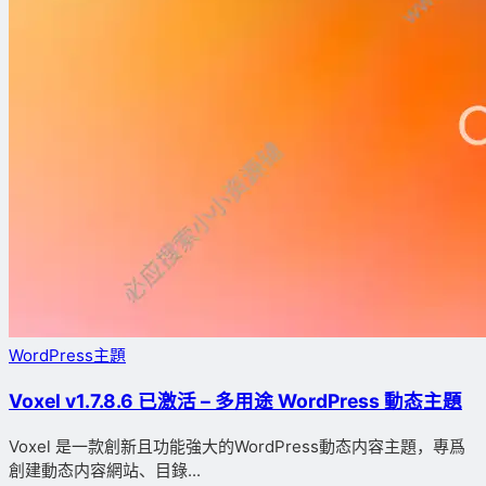
WordPress主題
Voxel v1.7.8.6 已激活 – 多用途 WordPress 動态主題
Voxel 是一款創新且功能強大的WordPress動态内容主題，專爲
創建動态内容網站、目錄...