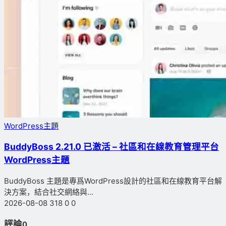
WordPress主題
BuddyBoss 2.21.0 已激活 – 社區和在線教育管理平台
WordPress主題
BuddyBoss 主題是專爲WordPress設計的社區和在線教育平台解
決方案，結合社交網絡與...
2026-08-08
318
0
0
評論
0