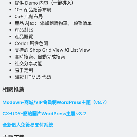
提供 Demo 内容
（一鍵導入）
10+ 産品細節布局
05+ 店鋪布局
産品 Ajax： 添加到購物車， 願望清單
産品對比
産品概覽
Corlor 屬性色闆
支持的 Shop Grid View 和 List View
實時搜索、自動完成搜索
社交分享功能
易于定制
驗證 HTML5 代碼
相關推薦
Modown-商城/VIP會員制WordPress主題（v8.7）
CX-UDY-簡約圖片WordPress主題 v3.2
全新個人免簽易支付系統