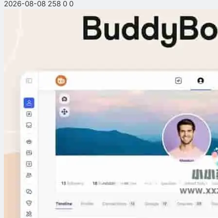
2026-08-08
258
0
0