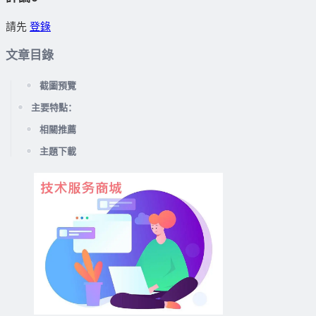
請先
登錄
文章目錄
截圖預覽
主要特點：
相關推薦
主題下載