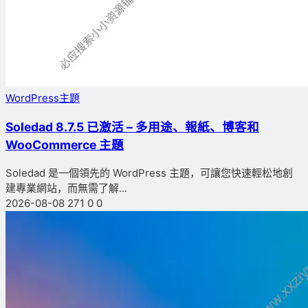
WordPress主題
Soledad 8.7.5 已激活 – 多用途、報紙、博客和
WooCommerce 主題
Soledad 是一個領先的 WordPress 主題，可讓您快速輕松地創
建專業網站，而無需了解...
2026-08-08
271
0
0