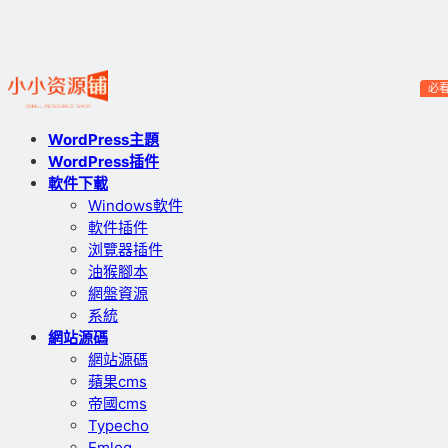
必
WordPress主題
WordPress插件
軟件下載
Windows軟件
軟件插件
浏覽器插件
油猴腳本
網盤資源
系統
網站源碼
網站源碼
蘋果cms
帝國cms
Typecho
Emlog