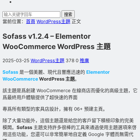
搜索
當前位置：
首頁
WordPress主題
正文
Sofass v1.2.4 – Elementor
WooCommerce WordPress 主題
2025-03-25
WordPress主題
378
0
推廣
Sofass
是一個美麗、現代且響應迅速的
Elementor
WooCommerce
WordPress 主題
。
該主題是爲創建 WooCommerce 在線商店而優化的高級主題，它
爲最終用戶體驗提供了超快速的界面
專爲所有類型的家具店設計，擁有 06+ 預建主頁。
除了大量功能外，這個主題還是給您的客戶留下積極印象的完美
模闆。
Sofass
主題支持許多很棒的工具來通過使用主題選項來啓
用這些功能，您還可以非常簡單地自定義 Google 字體而無需代