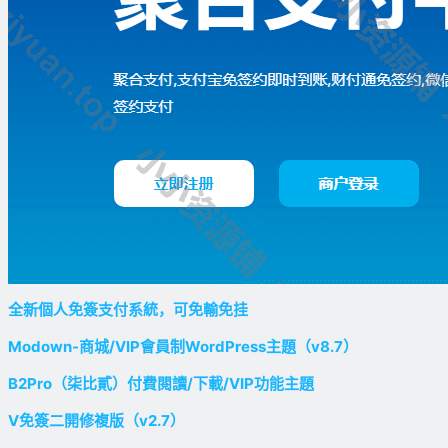
全新個人免簽支付系統，可免輸免挂
Modown-商城/VIP會員制WordPress主題（v8.7）
B2Pro（柒比貳）付費閱讀/下載/VIP功能主題
V免簽二開修複版（v2.7）