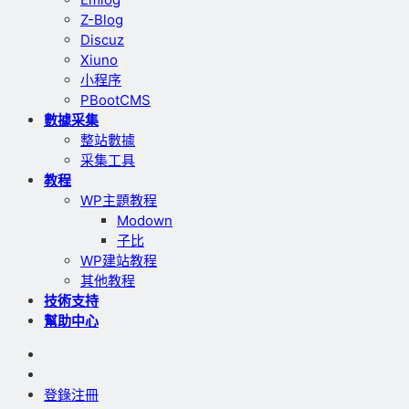
Z-Blog
Discuz
Xiuno
小程序
PBootCMS
數據采集
整站數據
采集工具
教程
WP主題教程
Modown
子比
WP建站教程
其他教程
技術支持
幫助中心
登錄
注冊