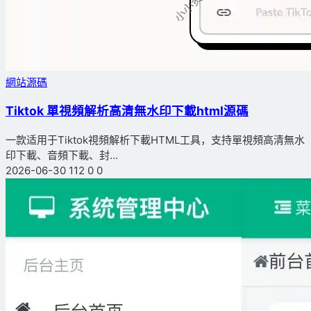
網站源碼
Tiktok 單視頻解析高清無水印下載html源碼
一款适用于Tiktok視頻解析下載HTML工具，支持單視頻高清無水
印下載、音頻下載、封...
2026-06-30
112
0
0