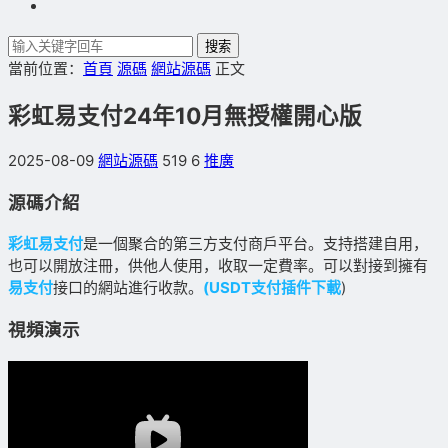
搜索
當前位置：
首頁
源碼
網站源碼
正文
彩虹易支付24年10月無授權開心版
2025-08-09
網站源碼
519
6
推廣
源碼介紹
彩虹易支付
是一個聚合的第三方支付商戶平台。支持搭建自用，
也可以開放注冊，供他人使用，收取一定費率。可以對接到擁有
易支付
接口的網站進行收款。
(USDT支付插件下載
)
視頻演示