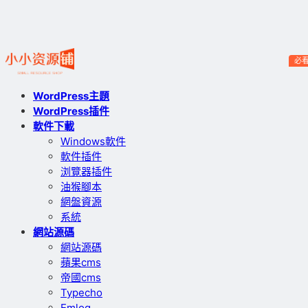
必
WordPress主題
WordPress插件
軟件下載
Windows軟件
軟件插件
浏覽器插件
油猴腳本
網盤資源
系統
網站源碼
網站源碼
蘋果cms
帝國cms
Typecho
Emlog