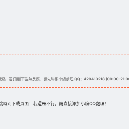
源。若訂閱|下載無反應，請先聯系小編處理
QQ：429413218 (09:00-21:0
跳轉到下載頁面！若還是不行，請直接添加小編QQ處理！