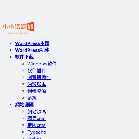
WordPress主題
WordPress插件
軟件下載
Windows軟件
軟件插件
浏覽器插件
油猴腳本
網盤資源
系統
網站源碼
網站源碼
蘋果cms
帝國cms
Typecho
Emlog