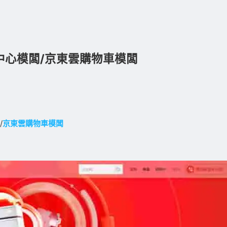
中心模闆/京東雲購物車模闆
/
京東雲購物車模闆