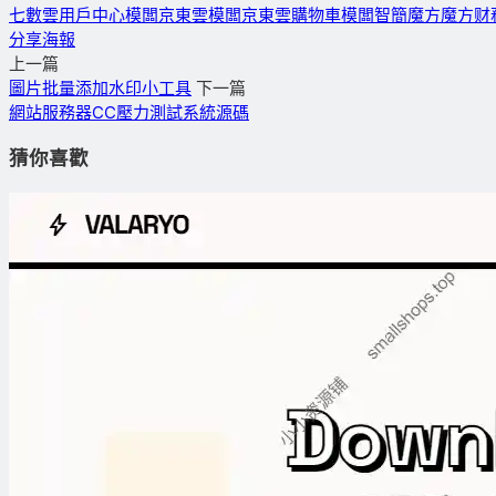
七數雲用戶中心模闆
京東雲模闆
京東雲購物車模闆
智簡魔方
魔方财
分享海報
上一篇
圖片批量添加水印小工具
下一篇
網站服務器CC壓力測試系統源碼
猜你喜歡