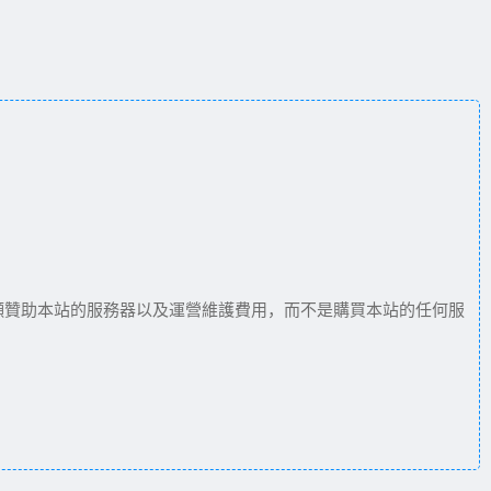
願贊助本站的服務器以及運營維護費用，而不是購買本站的任何服