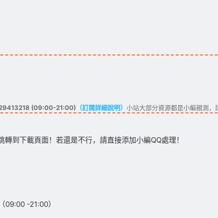
413218 (09:00-21:00)
（訂閱詳細說明）
小站大部分資源都是小編親測，
跳轉到下載頁面！若還是不行，請直接添加小編QQ處理！
:00 -21:00）