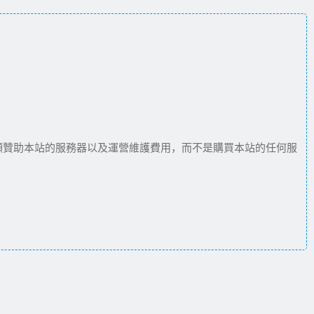
願贊助本站的服務器以及運營維護費用，而不是購買本站的任何服