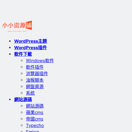
WordPress主題
WordPress插件
軟件下載
Windows軟件
軟件插件
浏覽器插件
油猴腳本
網盤資源
系統
網站源碼
網站源碼
蘋果cms
帝國cms
Typecho
Emlog