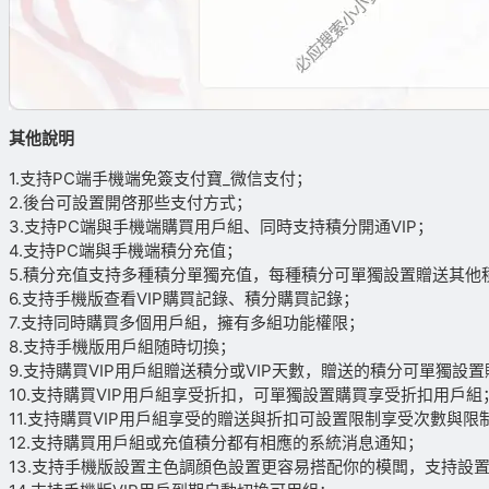
其他說明
1.支持PC端手機端免簽支付寶_微信支付；
2.後台可設置開啓那些支付方式；
3.支持PC端與手機端購買用戶組、同時支持積分開通VIP；
4.支持PC端與手機端積分充值；
5.積分充值支持多種積分單獨充值，每種積分可單獨設置贈送其他
6.支持手機版查看VIP購買記錄、積分購買記錄；
7.支持同時購買多個用戶組，擁有多組功能權限；
8.支持手機版用戶組随時切換；
9.支持購買VIP用戶組贈送積分或VIP天數，贈送的積分可單獨設
10.支持購買VIP用戶組享受折扣，可單獨設置購買享受折扣用戶組
11.支持購買VIP用戶組享受的贈送與折扣可設置限制享受次數與
12.支持購買用戶組或充值積分都有相應的系統消息通知；
13.支持手機版設置主色調顔色設置更容易搭配你的模闆，支持設