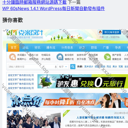
十分鍾臨時郵箱服務網站源碼下載
下一篇
WP 60sNews 1.4.1 WordPress每日新聞自動發布插件
猜你喜歡