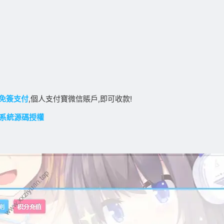
免簽支付
,個人支付寶微信賬戶,即可收款!
支付系統源碼授權