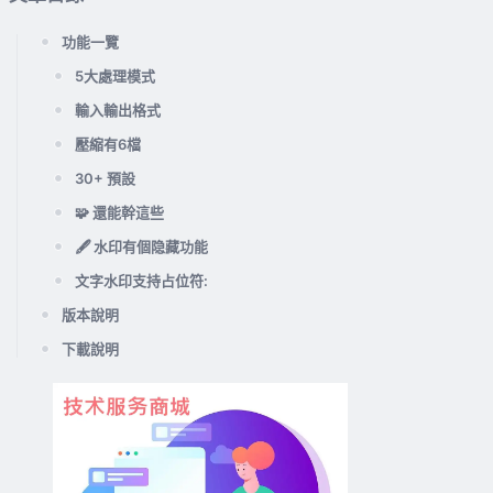
功能一覽
5大處理模式
輸入輸出格式
壓縮有6檔
30+ 預設
🧩 還能幹這些
🖋️ 水印有個隐藏功能
文字水印支持占位符:
版本說明
下載說明