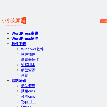
必
WordPress主題
WordPress插件
軟件下載
Windows軟件
軟件插件
浏覽器插件
油猴腳本
網盤資源
系統
網站源碼
網站源碼
蘋果cms
帝國cms
Typecho
Emlog