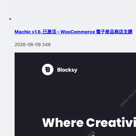
Machic v1.6. 已激活 – WooCommerce 電子産品商店主題
2026-08-09
346