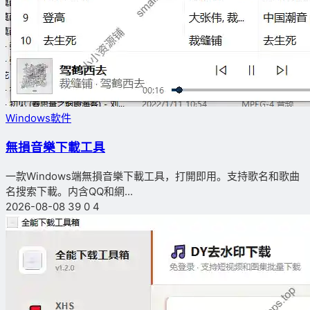
Windows軟件
無損音樂下載工具
一款Windows端無損音樂下載工具，打開即用。支持歌名和歌曲
名搜索下載。内含QQ和網...
2026-08-08
39
0
4