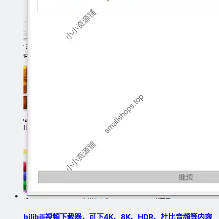
bilibili視頻下載器，可下4K、8K、HDR、杜比音頻等内容