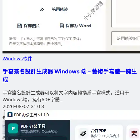
Windows軟件
手寫簽名設計生成器 Windows 端 – 藝術手寫體一鍵生
成
手寫簽名設計生成器可以将文字内容轉換爲手寫樣式，适用于
Windows端。擁有50+字體...
2026-08-07
31
0
3