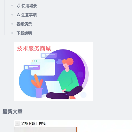
📋 使用場景
⚠️ 注意事項
視頻演示
下載說明
最新文章