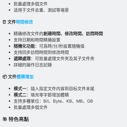
批量處理多個文件
适用于文件去重、測試等場景
⏰ 文件
時間修改
精确修改文件的
創建時間、修改時間、訪問時間
支持日期和時間精确設置
随機化功能
：可爲時/分/秒設置随機值
支持同步訪問時間到修改時間
遞歸處理
：可批量處理文件夾及其子文件夾
詳細的操作日志記錄
📦 文件
體積增加
模式一
：插入指定文件内容到目标文件末尾
模式二
：填充零字節增加體積
支持多種單位：Bit、Byte、KB、MB、GB
批量處理多個文件
🎯 特色亮點