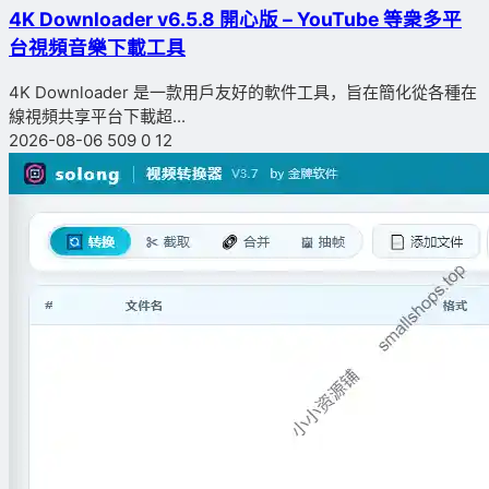
4K Downloader v6.5.8 開心版 – YouTube 等衆多平
台視頻音樂下載工具
4K Downloader 是一款用戶友好的軟件工具，旨在簡化從各種在
線視頻共享平台下載超...
2026-08-06
509
0
12