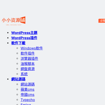
必
WordPress主題
WordPress插件
軟件下載
Windows軟件
軟件插件
浏覽器插件
油猴腳本
網盤資源
系統
網站源碼
網站源碼
蘋果cms
帝國cms
Typecho
Emlog