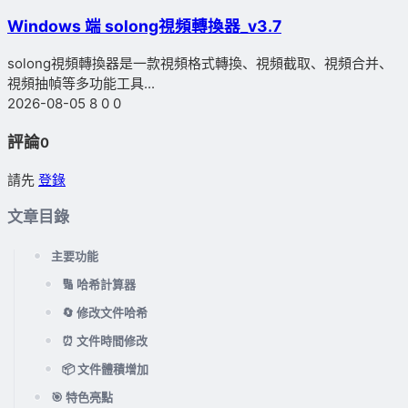
Windows 端 solong視頻轉換器_v3.7
solong視頻轉換器是一款視頻格式轉換、視頻截取、視頻合并、
視頻抽幀等多功能工具...
2026-08-05
8
0
0
評論
0
請先
登錄
文章目錄
主要功能
🔢 哈希計算器
🔄 修改文件哈希
⏰ 文件時間修改
📦 文件體積增加
🎯 特色亮點