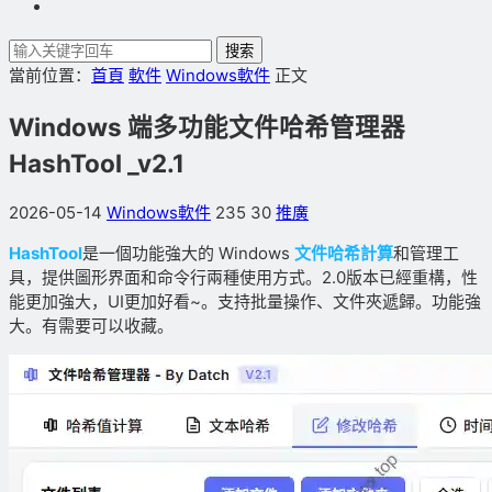
搜索
當前位置：
首頁
軟件
Windows軟件
正文
Windows 端多功能文件哈希管理器
HashTool _v2.1
2026-05-14
Windows軟件
235
30
推廣
HashTool
是一個功能強大的 Windows
文件哈希計算
和管理工
具，提供圖形界面和命令行兩種使用方式。2.0版本已經重構，性
能更加強大，UI更加好看~。支持批量操作、文件夾遞歸。功能強
大。有需要可以收藏。