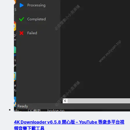
4K Downloader v6.5.8 開心版 – YouTube 等衆多平台視
頻音樂下載工具