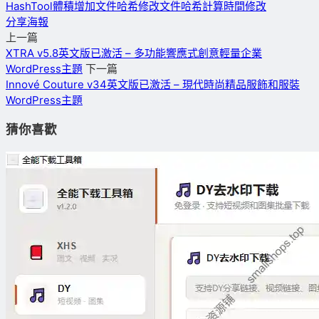
HashTool
體積增加
文件哈希修改
文件哈希計算
時間修改
分享海報
上一篇
XTRA v5.8英文版已激活 – 多功能響應式創意輕量企業
WordPress主題
下一篇
Innové Couture v34英文版已激活 – 現代時尚精品服飾和服裝
WordPress主題
猜你喜歡