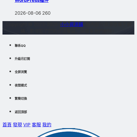
WordPress插件
2026-08-06
260
Copyright © 2023-2026
小小資源鋪
站内部分資源收集于網
絡，若侵犯了您的合法權益，請聯系我們删除！
聯系QQ
升級月訂閱
全屏浏覽
夜間模式
繁簡切換
返回頂部
首頁
發現
VIP
客服
我的