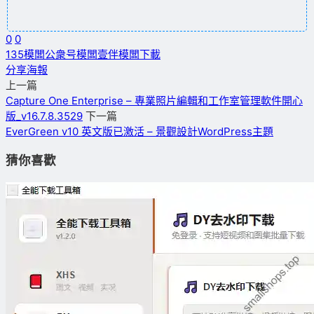
0
0
135模闆
公衆号模闆
壹伴
模闆下載
分享海報
上一篇
Capture One Enterprise – 專業照片編輯和工作室管理軟件開心
版_v16.7.8.3529
下一篇
EverGreen v10 英文版已激活 – 景觀設計WordPress主題
猜你喜歡