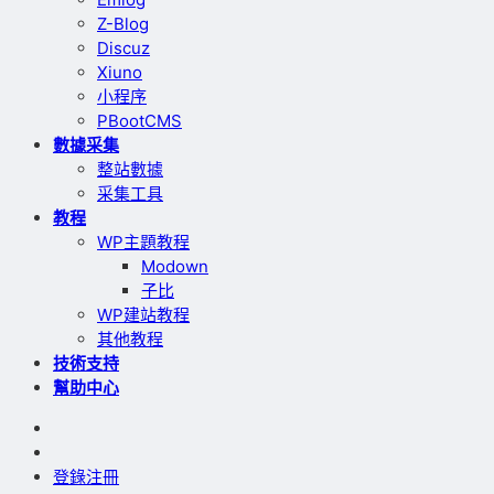
Z-Blog
Discuz
Xiuno
小程序
PBootCMS
數據采集
整站數據
采集工具
教程
WP主題教程
Modown
子比
WP建站教程
其他教程
技術支持
幫助中心
登錄
注冊