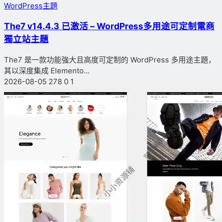
WordPress主題
The7 v14.4.3 已激活 – WordPress多用途可定制電商
獨立站主題
The7 是一款功能強大且高度可定制的 WordPress 多用途主題，
其以深度集成 Elemento...
2026-08-05
278
0
1