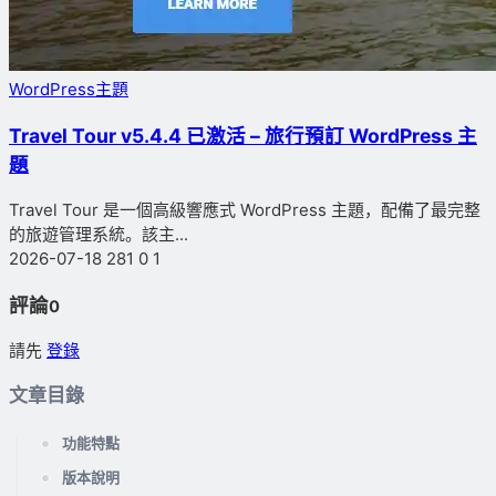
WordPress主題
Travel Tour v5.4.4 已激活 – 旅行預訂 WordPress 主
題
Travel Tour 是一個高級響應式 WordPress 主題，配備了最完整
的旅遊管理系統。該主...
2026-07-18
281
0
1
評論
0
請先
登錄
文章目錄
功能特點
版本說明