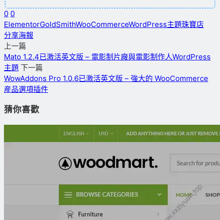
0
0
Elementor
GoldSmith
WooCommerce
WordPress主題
珠寶店
分享海報
上一篇
Mato 1.2.4已激活英文版 – 電影制片廠與電影制作人WordPress
主題
下一篇
WowAddons Pro 1.0.6已激活英文版 – 強大的 WooCommerce
産品選項插件
猜你喜歡