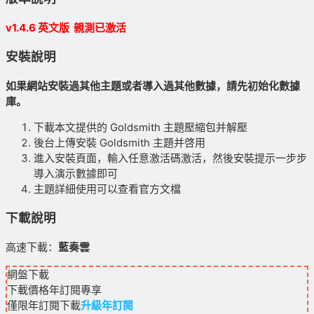
v1.4.6 英文版 親測已激活
安裝說明
如果網站安裝過其他主題或者導入過其他數據，請先初始化數據
庫。
下載本文提供的 Goldsmith 主題壓縮包并解壓
後台上傳安裝 Goldsmith 主題并啓用
進入安裝頁面，輸入任意激活碼激活，然後安裝提示一步步
導入演示數據即可
主題詳細使用可以查看官方文檔
下載說明
高速下載：
藍奏雲
網盤下載
下載價格
年訂閱
專享
僅限年訂閱下載
升級年訂閱