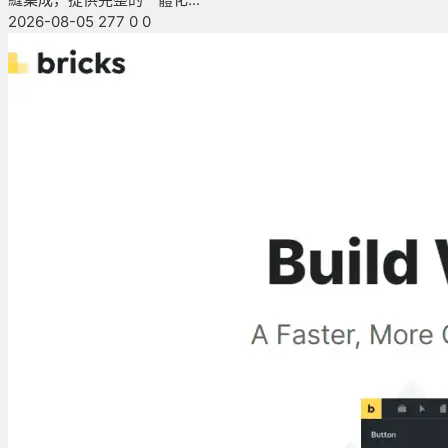
2026-08-05
277
0
0