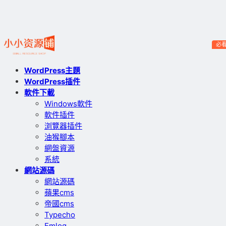
必
WordPress主題
WordPress插件
軟件下載
Windows軟件
軟件插件
浏覽器插件
油猴腳本
網盤資源
系統
網站源碼
網站源碼
蘋果cms
帝國cms
Typecho
Emlog