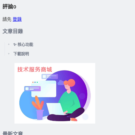
評論
0
請先
登錄
文章目錄
✨ 核心功能
下載說明
最新文章