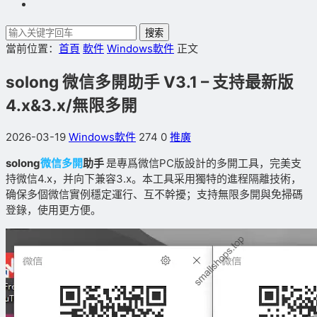
搜索
當前位置：
首頁
軟件
Windows軟件
正文
solong 微信多開助手 V3.1 – 支持最新版
4.x&3.x/無限多開
2026-03-19
Windows軟件
274
0
推廣
solong
微信多開
助手
是專爲微信PC版設計的多開工具，完美支
持微信4.x，并向下兼容3.x。本工具采用獨特的進程隔離技術，
确保多個微信實例穩定運行、互不幹擾；支持無限多開與免掃碼
登錄，使用更方便。