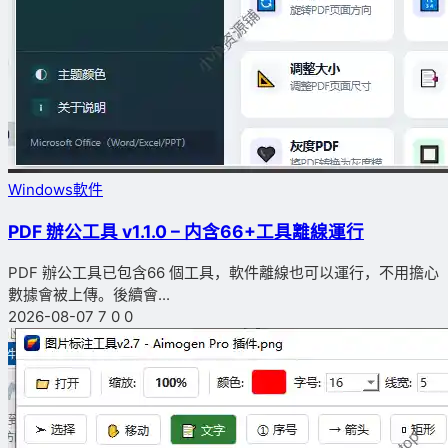
Windows軟件
PDF 辦公工具 v1.1.0 – 内含66+工具離線運行
PDF 辦公工具已包含66 個工具，軟件離線也可以運行，不用擔心
數據會被上傳。後續會...
2026-08-07
7
0
0