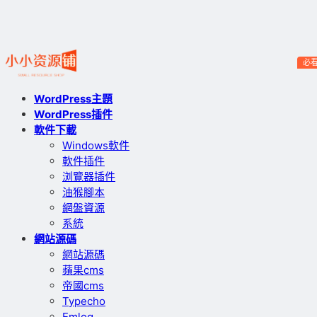
必
WordPress主題
WordPress插件
軟件下載
Windows軟件
軟件插件
浏覽器插件
油猴腳本
網盤資源
系統
網站源碼
網站源碼
蘋果cms
帝國cms
Typecho
Emlog