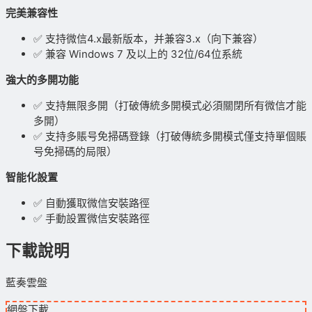
完美兼容性
✅ 支持微信4.x最新版本，并兼容3.x（向下兼容）
✅ 兼容 Windows 7 及以上的 32位/64位系統
強大的多開功能
✅ 支持無限多開（打破傳統多開模式必須關閉所有微信才能
多開）
✅ 支持多賬号免掃碼登錄（打破傳統多開模式僅支持單個賬
号免掃碼的局限）
智能化設置
✅ 自動獲取微信安裝路徑
✅ 手動設置微信安裝路徑
下載說明
藍奏雲盤
網盤下載