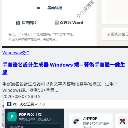
Windows軟件
手寫簽名設計生成器 Windows 端 – 藝術手寫體一鍵生
成
手寫簽名設計生成器可以将文字内容轉換爲手寫樣式，适用于
Windows端。擁有50+字體...
2026-08-07
26
0
2