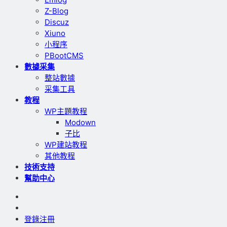
Z-Blog
Discuz
Xiuno
小程序
PBootCMS
數據采集
整站數據
采集工具
教程
WP主題教程
Modown
子比
WP建站教程
其他教程
技術支持
幫助中心
登錄
注冊