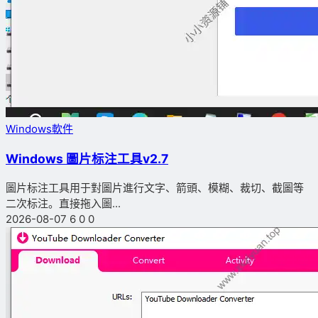
Windows軟件
Windows 圖片标注工具v2.7
圖片标注工具用于對圖片進行文字、箭頭、模糊、裁切、截圖等
二次标注。直接拖入圖...
2026-08-07
6
0
0