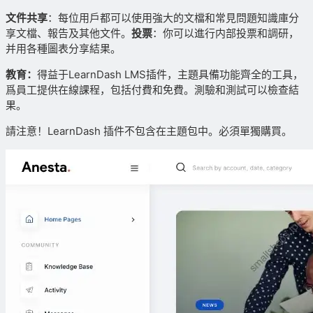
文件共享
：每位用戶都可以使用強大的文檔和常見問題知識庫分
享文檔、報告及其他文件。
投票
：你可以進行内部投票和調研，
并用各種圖表分享結果。
教育：
得益于LearnDash LMS插件，主題具備功能齊全的工具，
爲員工提供在線課程，包括付費和免費。測驗和測試可以檢查結
果。
請注意！LearnDash 插件不包含在主題包中。必須單獨購買。