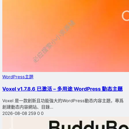
WordPress主題
Voxel v1.7.8.6 已激活 – 多用途 WordPress 動态主題
Voxel 是一款創新且功能強大的WordPress動态内容主題，專爲
創建動态内容網站、目錄...
2026-08-08
259
0
0