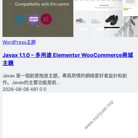
WordPress主題
Javax 1.1.0 – 多用途 Elementor WooCommerce商城
主題
Javax 是一個創意拖放主題，專爲熱情的網絡愛好者設計和創
作。Javax的主要功能是前...
2026-08-08
481
0
0