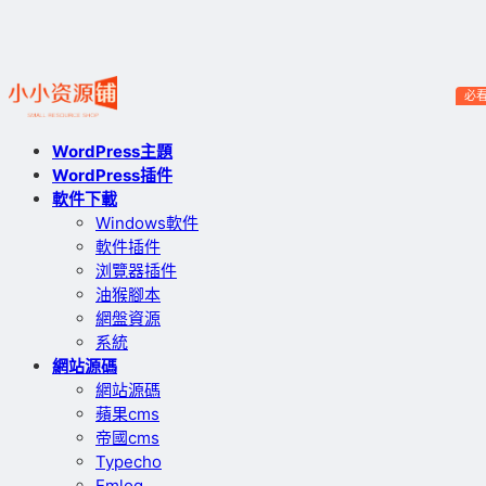
必
WordPress主題
WordPress插件
軟件下載
Windows軟件
軟件插件
浏覽器插件
油猴腳本
網盤資源
系統
網站源碼
網站源碼
蘋果cms
帝國cms
Typecho
Emlog