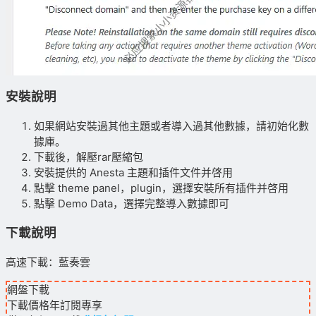
安裝說明
如果網站安裝過其他主題或者導入過其他數據，請初始化數
據庫。
下載後，解壓rar壓縮包
安裝提供的 Anesta 主題和插件文件并啓用
點擊 theme panel，plugin，選擇安裝所有插件并啓用
點擊 Demo Data，選擇完整導入數據即可
下載說明
高速下載：藍奏雲
網盤下載
下載價格
年訂閱
專享