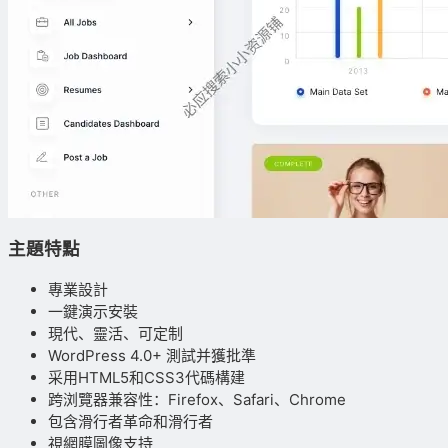
主題特點
專業設計
一鍵演示安裝
現代、靈活、可定制
WordPress 4.0+ 測試并獲批準
采用HTML5和CSS3代碼構建
跨浏覽器兼容性：Firefox、Safari、Chrome
包含滑行者革命和滑行者
視網膜圖像支持