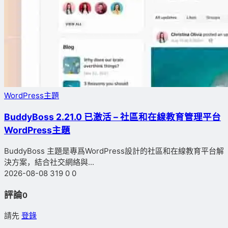
WordPress主題
BuddyBoss 2.21.0 已激活 – 社區和在線教育管理平台
WordPress主題
BuddyBoss 主題是專爲WordPress設計的社區和在線教育平台解
決方案，結合社交網絡與...
2026-08-08
319
0
0
評論
0
請先
登錄