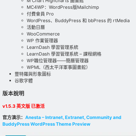
M Chart Highcharts 圖書館
MC4WP：WordPress版Mailchimp
付費會員 Pro
WordPress、BuddyPress 和 bbPress 的 rtMedia
活動日曆
WooCommerce
WP 作業管理器
LearnDash 學習管理系統
LearnDash 學習管理系統 – 課程網格
WP職位管理器——簡曆管理器
WPML（西太平洋軍事圖書館）
豐特羅與形象圖标
谷歌字體
版本說明
v1.5.3 英文版 已激活
官方演示：
Anesta – Intranet, Extranet, Community and
BuddyPress WordPress Theme Preview