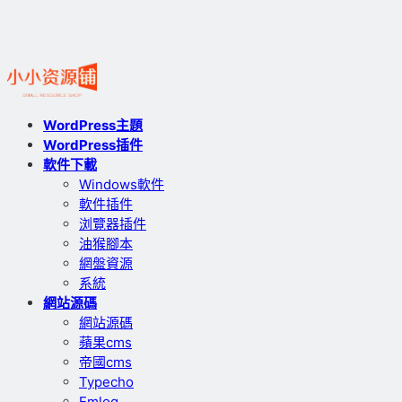
WordPress主題
WordPress插件
軟件下載
Windows軟件
軟件插件
浏覽器插件
油猴腳本
網盤資源
系統
網站源碼
網站源碼
蘋果cms
帝國cms
Typecho
Emlog