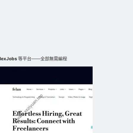
lexJobs
等平台——全部無需編程