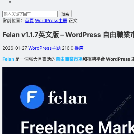
搜索
當前位置：
首頁
WordPress主題
正文
Felan v1.1.7英文版 – WordPress 
2026-01-27
WordPress主題
216
0
推廣
Felan
是一個強大且靈活的
自由職業市場
和招聘平台 WordPress 