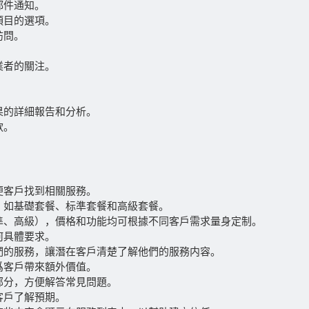
郵件通知。
項目的選項。
訪問。
。
業者的關注。
果的詳細報告和分析。
款。
便客戶找到相關服務。
，如基礎套餐、标準套餐和高級套餐。
準、高級），價格和功能均可根據不同客戶需求量身定制。
何具體要求。
們的服務，讓潛在客戶清楚了解他們的服務内容。
爲客戶帶來額外價值。
部分，方便解答常見問題。
客戶了解預期。