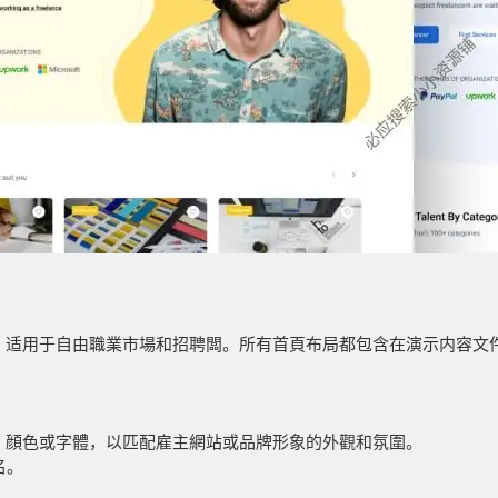
布局，适用于自由職業市場和招聘闆。所有首頁布局都包含在演示内容文
。
、顔色或字體，以匹配雇主網站或品牌形象的外觀和氛圍。
名。
。