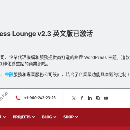
ess Lounge v2.3 英文版已激活
司、企業代理機構和服務提供商打造的終極 WordPress 主題。這
以轉化爲重點的商業網站。
構、
金融
服務和專業服務公司設計，結合了企業級功能與直觀的定制
。