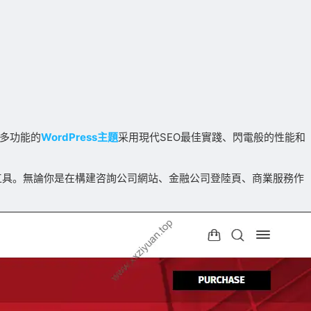
款多功能的
WordPress主題
采用現代SEO最佳實踐、閃電般的性能和
工具。無論你是在構建咨詢公司網站、金融公司登陸頁、商業服務作