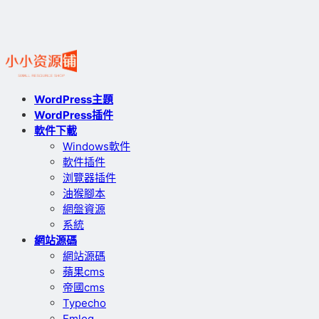
WordPress主題
WordPress插件
軟件下載
Windows軟件
軟件插件
浏覽器插件
油猴腳本
網盤資源
系統
網站源碼
網站源碼
蘋果cms
帝國cms
Typecho
Emlog