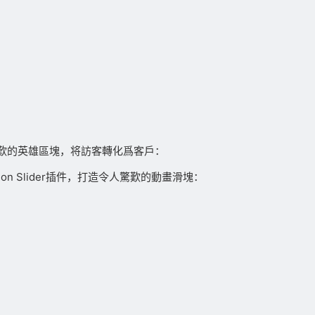
歎的英雄區塊，将訪客轉化爲客戶：
tion Slider插件，打造令人驚歎的動畫滑塊：