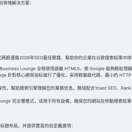
制滑塊解決方案：
。每一行代碼都遵循2026年SEO最佳實踐，幫助你的企業在谷歌搜索結果中
iness Lounge 全程使用語義 HTML5，使 Google 能夠輕
ounge 針對核心網頁指标進行了優化，采用輕量級代碼、最小的 HTTP 
幫助搜索引擎理解您的業務信息。無縫配合Yoast SEO、Rank Ma
 Lounge 完全響應式，适用于所有設備，确保您的網站在移動搜索結
專業的标題布局，并提供豐富的自定義選項：