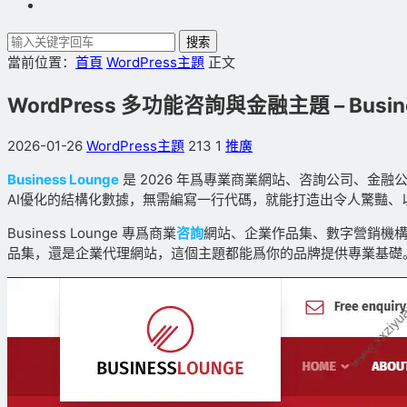
搜索
當前位置：
首頁
WordPress主題
正文
WordPress 多功能咨詢與金融主題 – Busin
2026-01-26
WordPress主題
213
1
推廣
Business Lounge
是 2026 年爲專業商業網站、咨詢公司、金融公
AI優化的結構化數據，無需編寫一行代碼，就能打造出令人驚豔、
Business Lounge 專爲商業
咨詢
網站、企業作品集、數字營銷機
品集，還是企業代理網站，這個主題都能爲你的品牌提供專業基礎