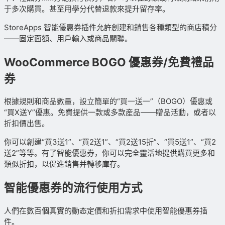
于多次購買。甚至用學分代替退款來提升留存率。
StoreApps 智能優惠券插件允許創建和銷售各種類型的商店積分
——固定面額、用戶輸入或商品關聯。
WooCommerce BOGO 優惠券/免費禮品
券
根據規則和商品數量，設立簡單的“買一送一”（BOGO）優惠或
“買X送Y”優惠。免費提供一款或多款産品——贈品活動，或者以
折扣價出售。
你可以創建“買3送1”、“買2送1”、“買2送15折”、“買5送1”、“買2
送2”等等。有了智能優惠券，你可以完全靈活地提供購買更多和
類似折扣，以促進銷售并轉移庫存。
智能優惠券的流行使用方式
人們在數百個真實的動态定價和折扣需求中使用智能優惠券插
件。