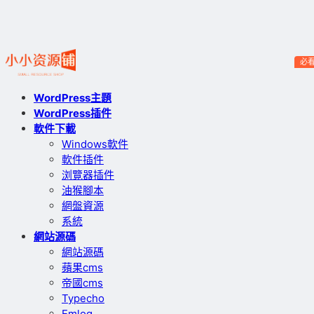
必
WordPress主題
WordPress插件
軟件下載
Windows軟件
軟件插件
浏覽器插件
油猴腳本
網盤資源
系統
網站源碼
網站源碼
蘋果cms
帝國cms
Typecho
Emlog