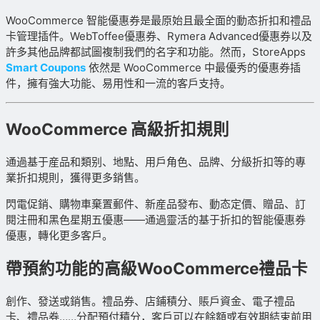
WooCommerce 智能優惠券是最原始且最全面的動态折扣和禮品
卡管理插件。WebToffee優惠券、Rymera Advanced優惠券以及
許多其他品牌都試圖複制我們的名字和功能。然而，StoreApps
Smart Coupons
依然是 WooCommerce 中最優秀的優惠券插
件，擁有強大功能、易用性和一流的客戶支持。
WooCommerce 高級折扣規則
通過基于産品和類别、地點、用戶角色、品牌、分級折扣等的專
業折扣規則，獲得更多銷售。
閃電促銷、購物車棄置郵件、新産品發布、動态定價、贈品、訂
閱注冊和黑色星期五優惠——通過靈活的基于折扣的智能優惠券
優惠，轉化更多客戶。
帶預約功能的高級WooCommerce禮品卡
創作、發送或銷售。禮品券、店鋪積分、賬戶資金、電子禮品
卡、禮品券……分配預付積分，客戶可以在餘額或有效期結束前用