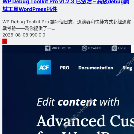
WP Debug Toolkit Pro v1.2.3 已激活 – 高級debug調
試工具WordPress插件
WP Debug Toolkit Pro 讓每個日志、過濾器和快捷方式都經過實
戰考驗——爲你提供了一...
2026-08-08
990
0
0
薦