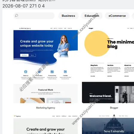
2026-08-07
271
0
4