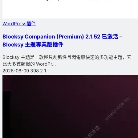
WordPress插件
Blocksy Companion (Premium) 2.1.52 已激活 –
Blocksy 主題專業版插件
Blocksy 主題是一款極具創新性且閃電般快速的多功能主題，它
比大多數類似的 WordPr...
2026-08-09
398
2
1