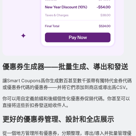
優惠券生成器——批量生成、導出和發送
讓Smart Coupons爲你生成數百甚至數千張帶有獨特代金券代碼
或優惠券代碼的優惠券——并将它們添加到商店或導出爲CSV。
你可以用自定義前綴和後綴個性化優惠券促銷代碼。你甚至可以
直接将這些折扣券發送給收件人。
更好的優惠券管理、設計和全店展示
從一個地方管理所有優惠券，分類整理，導出/導入并批量管理優