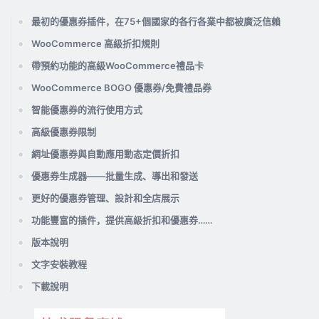
最初的優惠券插件，在75+個國家的各行各業中都被廣泛信賴
WooCommerce 高級折扣規則
帶預約功能的高級WooCommerce禮品卡
WooCommerce BOGO 優惠券/免費禮品券
智能優惠券的流行使用方式
高級優惠券限制
網址優惠券與自動應用動态定價折扣
優惠券生成器——批量生成、導出和發送
更好的優惠券管理、設計和全店展示
功能豐富的插件，提供高級折扣和優惠券……
版本說明
文字安裝教程
下載說明