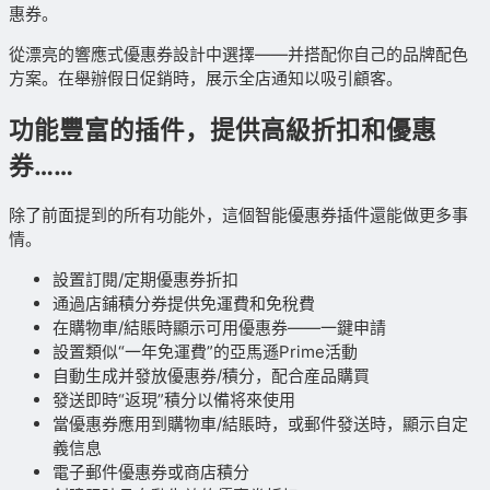
惠券。
從漂亮的響應式優惠券設計中選擇——并搭配你自己的品牌配色
方案。在舉辦假日促銷時，展示全店通知以吸引顧客。
功能豐富的插件，提供高級折扣和優惠
券……
除了前面提到的所有功能外，這個智能優惠券插件還能做更多事
情。
設置訂閱/定期優惠券折扣
通過店鋪積分券提供免運費和免稅費
在購物車/結賬時顯示可用優惠券——一鍵申請
設置類似“一年免運費”的亞馬遜Prime活動
自動生成并發放優惠券/積分，配合産品購買
發送即時“返現”積分以備将來使用
當優惠券應用到購物車/結賬時，或郵件發送時，顯示自定
義信息
電子郵件優惠券或商店積分