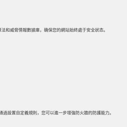
算法和威脅情報數據庫，确保您的網站始終處于安全狀态。
。通過設置自定義規則，您可以進一步增強防火牆的防護能力。