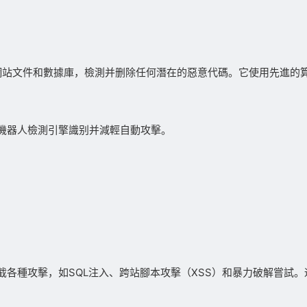
網站文件和數據庫，檢測并删除任何潛在的惡意代碼。它使用先進的
機器人檢測引擎識别并減輕自動攻擊。
各種攻擊，如SQL注入、跨站腳本攻擊（XSS）和暴力破解嘗試