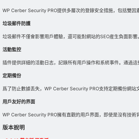
WP Cerber Security PRO提供多層次的登錄安全措
垃圾郵件防護
垃圾郵件不僅會影響用戶體驗，還可能對網站的SEO産生負面影響。WP
活動監控
插件提供詳細的活動日志，記錄所有用戶操作和系統事件。通過這
定期備份
爲了防止數據丢失，WP Cerber Security PRO支持
用戶友好的界面
WP Cerber Security PRO擁有直觀的用戶界面，即
版本說明