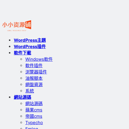
WordPress主題
WordPress插件
軟件下載
Windows軟件
軟件插件
浏覽器插件
油猴腳本
網盤資源
系統
網站源碼
網站源碼
蘋果cms
帝國cms
Typecho
Emlog