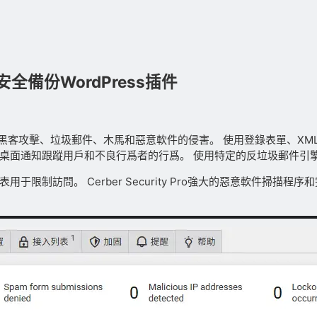
站防護牆安全備份WordPress插件
免受黑客攻擊、垃圾郵件、木馬和惡意軟件的侵害。 使用登錄表單、XML-RPC
和桌面通知跟蹤用戶和不良行爲者的行爲。 使用特定的反垃圾郵件引
訪問列表用于限制訪問。 Cerber Security Pro強大的惡意軟