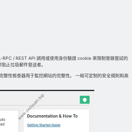
 / REST API 調用或使用身份驗證 cookie 來限制登錄嘗試的
擎阻止垃圾郵件發送者。
件掃描程序和完整性檢查器用于監控網站的完整性。 一組可定制的安全規則和高