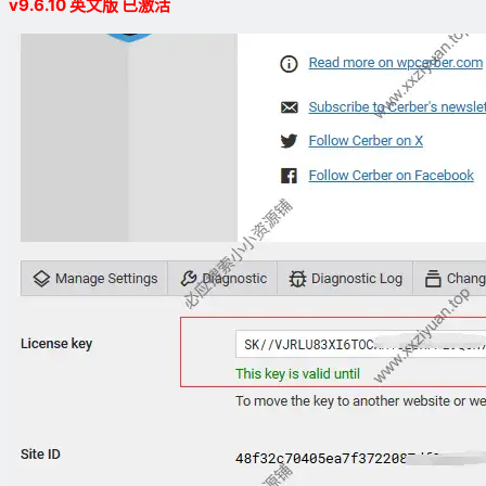
v9.6.10 英文版 已激活