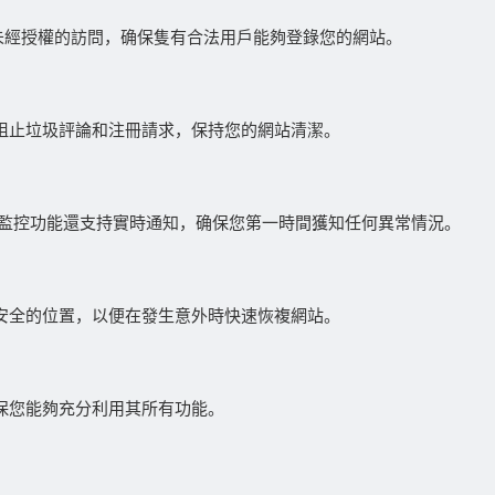
效防止未經授權的訪問，确保隻有合法用戶能夠登錄您的網站。
檢測并阻止垃圾評論和注冊請求，保持您的網站清潔。
監控功能還支持實時通知，确保您第一時間獲知任何異常情況。
存儲在安全的位置，以便在發生意外時快速恢複網站。
，确保您能夠充分利用其所有功能。