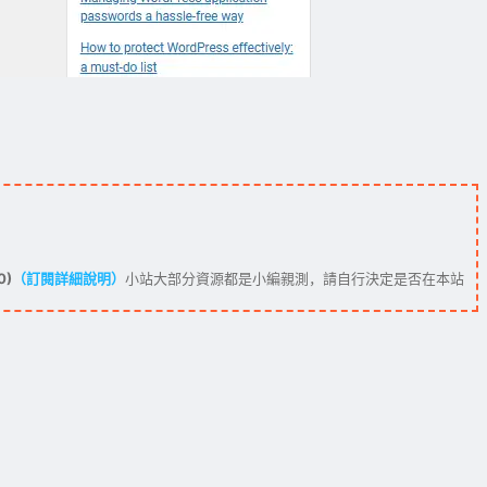
0)
（訂閱詳細說明）
小站大部分資源都是小編親測，請自行決定是否在本站