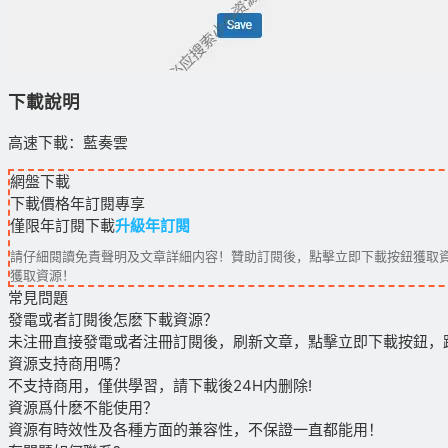
下載說明
高速下載：藍奏雲
網盤下載
下載價格
年訂閱
專享
僅限年訂閱下載
升級年訂閱
請仔細閱讀免責聲明及文章詳細内容！贊助訂閱後，點擊立即下載按鈕獲取資
獲取資源！
常見問題
發電或者訂閱後怎麽下載資源？
未注冊直接發電或者注冊訂閱後，刷新文章，點擊立即下載按鈕，
資源支持商用嗎？
不支持商用，僅供學習，請下載後24H内删除!
資源爲什麽不能使用？
資源有時效性及各種方面的兼容性，不保證一直都能用！