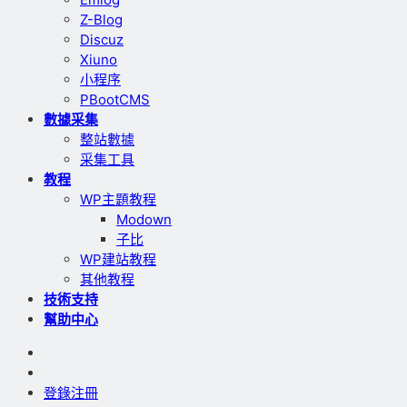
Z-Blog
Discuz
Xiuno
小程序
PBootCMS
數據采集
整站數據
采集工具
教程
WP主題教程
Modown
子比
WP建站教程
其他教程
技術支持
幫助中心
登錄
注冊