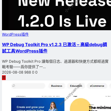
WordPress插件
WP Debug Toolkit Pro v1.2.3 已激活 – 高級debug調
試工具WordPress插件
WP Debug Toolkit Pro 讓每個日志、過濾器和快捷方式都經過實
戰考驗——爲你提供了一...
2026-08-08
988
0
0
薦