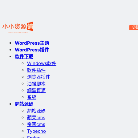
必
WordPress主題
WordPress插件
軟件下載
Windows軟件
軟件插件
浏覽器插件
油猴腳本
網盤資源
系統
網站源碼
網站源碼
蘋果cms
帝國cms
Typecho
Emlog