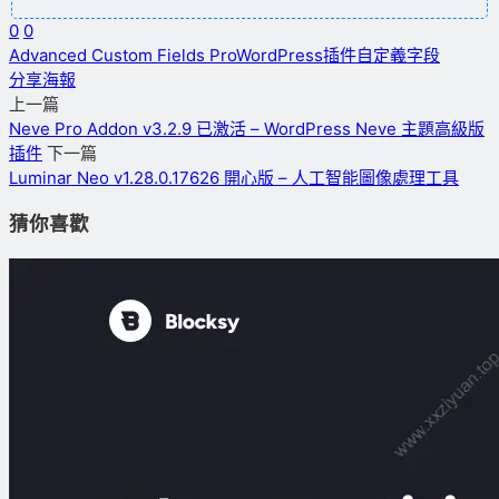
0
0
Advanced Custom Fields Pro
WordPress插件
自定義字段
分享海報
上一篇
Neve Pro Addon v3.2.9 已激活 – WordPress Neve 主題高級版
插件
下一篇
Luminar Neo v1.28.0.17626 開心版 – 人工智能圖像處理工具
猜你喜歡