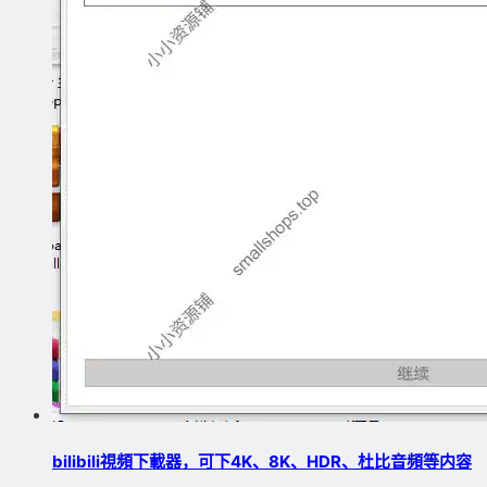
bilibili視頻下載器，可下4K、8K、HDR、杜比音頻等内容