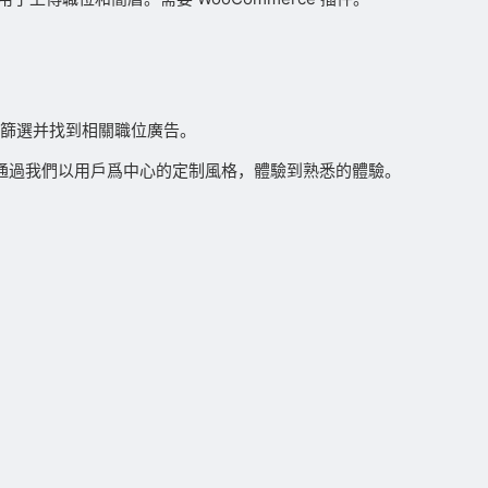
候選人篩選并找到相關職位廣告。
都能通過我們以用戶爲中心的定制風格，體驗到熟悉的體驗。