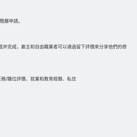
線簡曆申請。
一旦任務完成并完成，雇主和自由職業者可以通過留下評價來分享他們的想
任務/職位評價、就業和教育經曆、私信