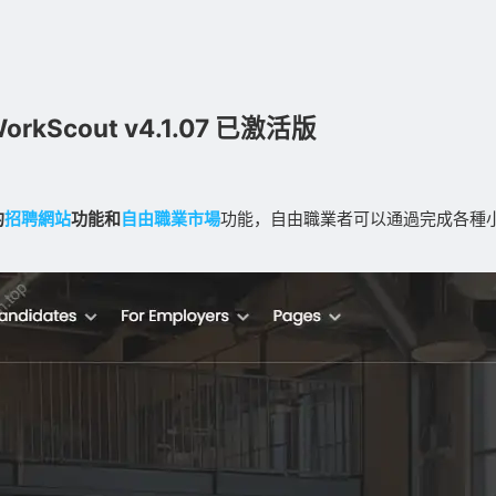
Scout v4.1.07 已激活版
的
招聘網站
功能和
自由職業市場
功能，自由職業者可以通過完成各種小任