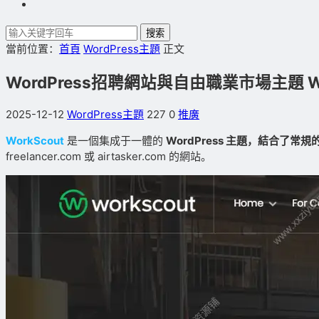
搜索
當前位置：
首頁
WordPress主題
正文
WordPress招聘網站與自由職業市場主題 Work
2025-12-12
WordPress主題
227
0
推廣
WorkScout
是一個集成于一體的
WordPress 主題，結合了常規
freelancer.com 或 airtasker.com 的網站。