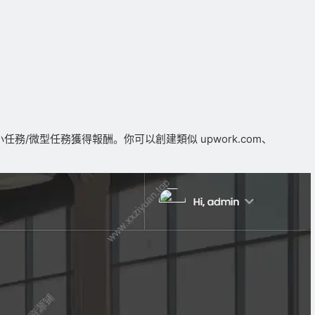
務/微型任務獲得報酬。你可以創建類似 upwork.com、