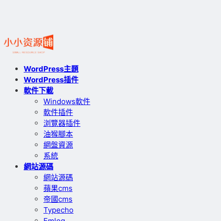
WordPress主題
WordPress插件
軟件下載
Windows軟件
軟件插件
浏覽器插件
油猴腳本
網盤資源
系統
網站源碼
網站源碼
蘋果cms
帝國cms
Typecho
Emlog