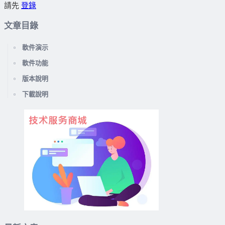
請先
登錄
文章目錄
軟件演示
軟件功能
版本說明
下載說明