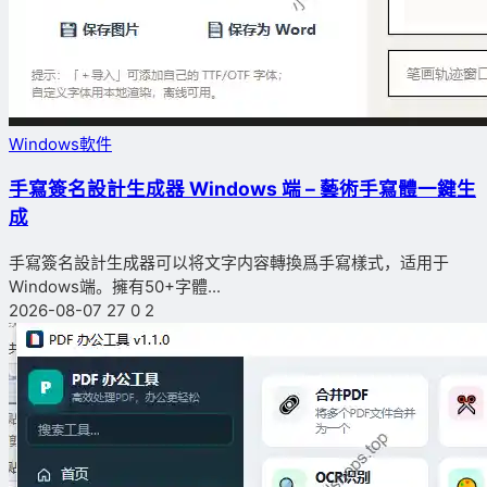
Windows軟件
手寫簽名設計生成器 Windows 端 – 藝術手寫體一鍵生
成
手寫簽名設計生成器可以将文字内容轉換爲手寫樣式，适用于
Windows端。擁有50+字體...
2026-08-07
27
0
2