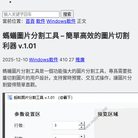
搜索
當前位置：
首頁
軟件
Windows軟件
正文
螞蟻圖片分割工具 – 簡單高效的圖片切割
利器 v.1.01
2025-12-10
Windows軟件
410
27
推廣
螞蟻圖片分割工具是一個功能強大的圖片分割工具，專爲需要批
量切割圖片的用戶設計。支持實時預覽、交互式操作，讓圖片分
割變得簡單直觀。