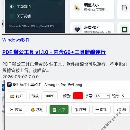
Windows軟件
PDF 辦公工具 v1.1.0 – 内含66+工具離線運行
PDF 辦公工具已包含66 個工具，軟件離線也可以運行，不用擔心
數據會被上傳。後續會...
2026-08-07
7
0
0