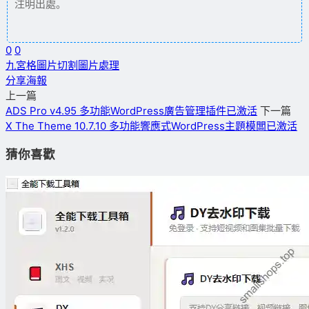
注明出處。
0
0
九宮格
圖片切割
圖片處理
分享海報
上一篇
ADS Pro v4.95 多功能WordPress廣告管理插件已激活
下一篇
X The Theme 10.7.10 多功能響應式WordPress主題模闆已激活
猜你喜歡