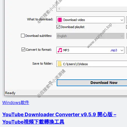
Windows軟件
YouTube Downloader Converter v9.5.9 開心版 –
YouTube視頻下載轉換工具