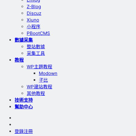
Z-Blog
Discuz
Xiuno
小程序
PBootCMS
數據采集
整站數據
采集工具
教程
WP主題教程
Modown
子比
WP建站教程
其他教程
技術支持
幫助中心
登錄
注冊