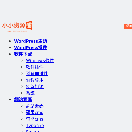
必
WordPress主題
WordPress插件
軟件下載
Windows軟件
軟件插件
浏覽器插件
油猴腳本
網盤資源
系統
網站源碼
網站源碼
蘋果cms
帝國cms
Typecho
Emlog