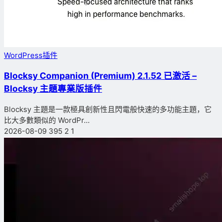
WordPress插件
Blocksy Companion (Premium) 2.1.52 已激活 –
Blocksy 主題專業版插件
Blocksy 主題是一款極具創新性且閃電般快速的多功能主題，它
比大多數類似的 WordPr...
2026-08-09
395
2
1