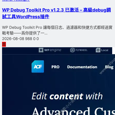
WP Debug Toolkit Pro v1.2.3 已激活 – 高級debug調
試工具WordPress插件
WP Debug Toolkit Pro 讓每個日志、過濾器和快捷方式都經過實
戰考驗——爲你提供了一...
2026-08-08
988
0
0
薦