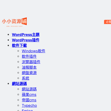
必
WordPress主題
WordPress插件
軟件下載
Windows軟件
軟件插件
浏覽器插件
油猴腳本
網盤資源
系統
網站源碼
網站源碼
蘋果cms
帝國cms
Typecho
Emlog