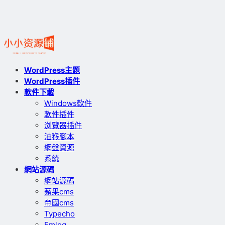
WordPress主題
WordPress插件
軟件下載
Windows軟件
軟件插件
浏覽器插件
油猴腳本
網盤資源
系統
網站源碼
網站源碼
蘋果cms
帝國cms
Typecho
Emlog