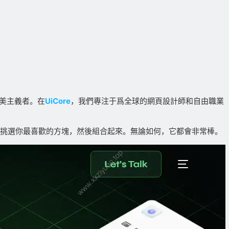
美主義者。在
UiCore
，我們專注于爲全球的網頁設計師和自由職業
挑選你最喜歡的方塊，然後組合起來。無論如何，它都會非常棒。