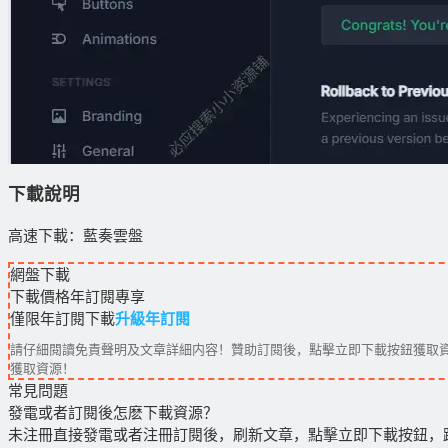
下載說明
高速下載：藍奏雲盤
網盤下載
下載價格
年訂閱
專享
僅限年訂閱下載
升級年訂閱
請仔細閱讀免責聲明及文章詳細内容！贊助訂閱後，點擊立即下載按鈕獲取資
獲取資源！
常見問題
發電或者訂閱後怎麽下載資源？
未注冊直接發電或者注冊訂閱後，刷新文章，點擊立即下載按鈕，