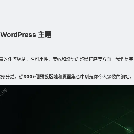
 WordPress 主題
需的任何網站。在可用性、美觀和設計的整體打磨度方面，我們是完
需幾分鍾。從
500+個預設版塊和頁面
集合中創建你令人驚歎的網站。