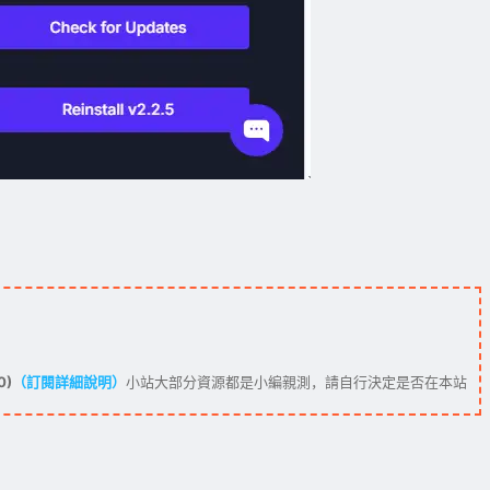
0)
（訂閱詳細說明）
小站大部分資源都是小編親測，請自行決定是否在本站