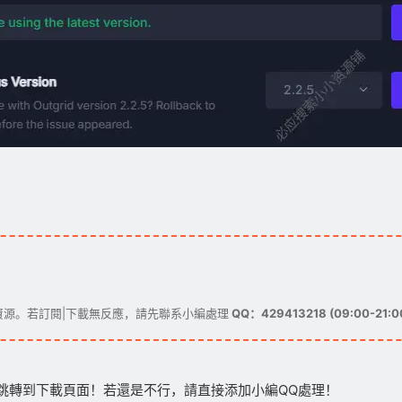
源。若訂閱|下載無反應，請先聯系小編處理
QQ：429413218 (09:00-21:0
跳轉到下載頁面！若還是不行，請直接添加小編QQ處理！