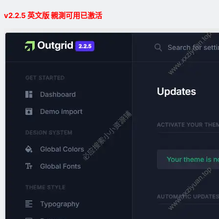
v2.2.5 英文版 親測可用已激活