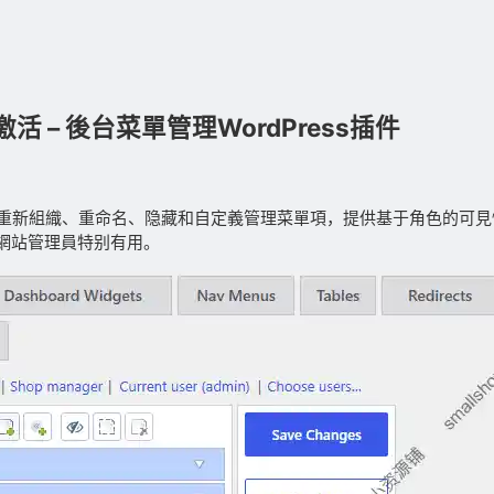
文版已激活 – 後台菜單管理WordPress插件
重新組織、重命名、隐藏和自定義管理菜單項，提供基于角色的可見
網站管理員特别有用。