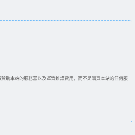
願贊助本站的服務器以及運營維護費用，而不是購買本站的任何服