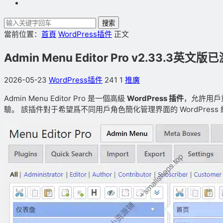
搜索
當前位置：
首頁
WordPress插件
正文
Admin Menu Editor Pro v2.33.3英
2026-05-23
WordPress插件
241
1
推廣
Admin
Menu
Editor
Pro
是一個高級
WordPress
插件
，允許用戶
驗。
該插件對于希望爲不同用戶角色簡化管理界面的
WordPress