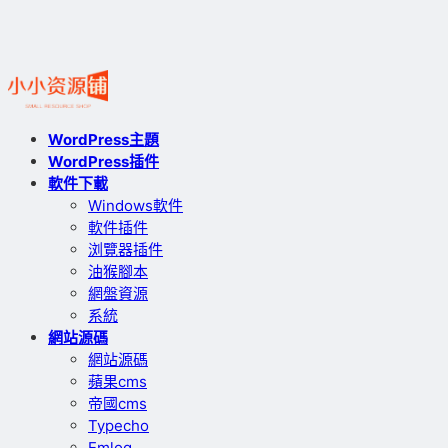
WordPress主題
WordPress插件
軟件下載
Windows軟件
軟件插件
浏覽器插件
油猴腳本
網盤資源
系統
網站源碼
網站源碼
蘋果cms
帝國cms
Typecho
Emlog