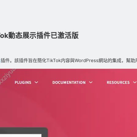
ss TikTok動态展示插件已激活版
k
插件。該插件旨在簡化TikTok内容與WordPress網站的集成