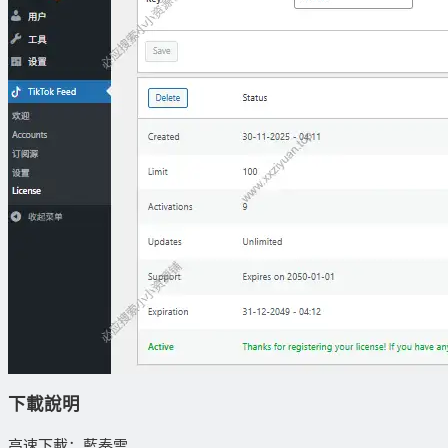
下載說明
高速下載：藍奏雲