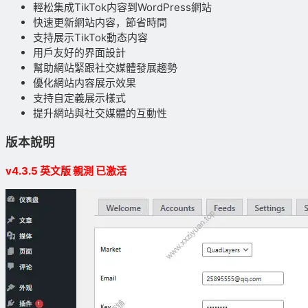
輕松集成TikTok内容到WordPress網站
快速更新網站内容，節省時間
支持展示TikTok動态内容
用戶友好的界面設計
幫助網站緊跟社交媒體發展趨勢
優化網站内容展示效果
支持自定義展示樣式
提升網站與社交媒體的互動性
版本說明
v4.3.5 英文版 親測 已激活