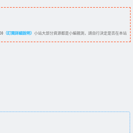
0)
（訂閱詳細說明）
小站大部分資源都是小編親測，請自行決定是否在本站