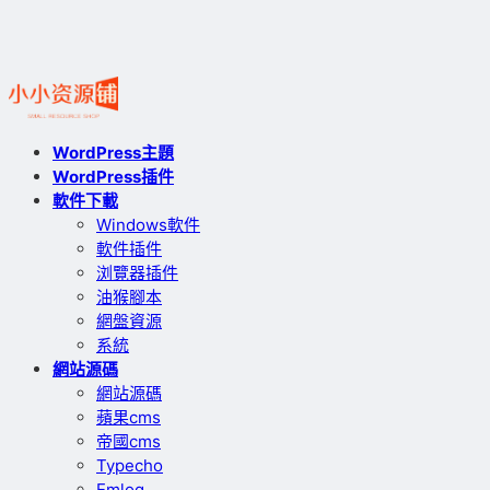
WordPress主題
WordPress插件
軟件下載
Windows軟件
軟件插件
浏覽器插件
油猴腳本
網盤資源
系統
網站源碼
網站源碼
蘋果cms
帝國cms
Typecho
Emlog