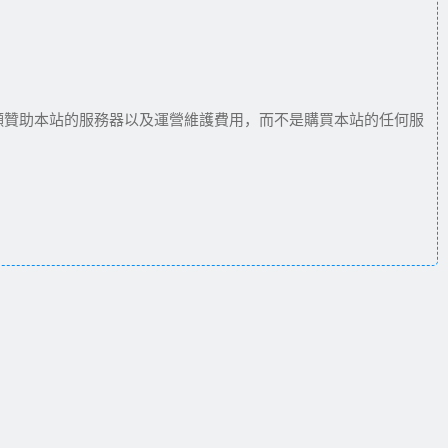
願贊助本站的服務器以及運營維護費用，而不是購買本站的任何服