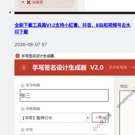
全能下載工具箱V1.2支持小紅書、抖音、B站和視頻号去水
印下載
2026-08-07
57