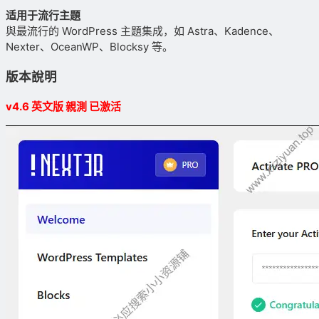
适用于流行主題
與最流行的 WordPress 主題集成，如 Astra、Kadence、
Nexter、OceanWP、Blocksy 等。
版本說明
v4.6 英文版 親測 已激活