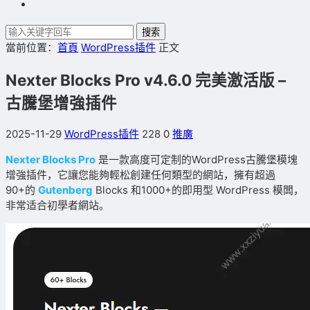
搜索
當前位置：
首頁
WordPress插件
正文
Nexter Blocks Pro v4.6.0 完美激活版 –
古騰堡增強插件
2025-11-29
WordPress插件
228
0
推廣
Nexter Blocks Pro
是一款高度可定制的WordPress古騰堡模塊
增強插件，它讓您能夠輕松創建任何類型的網站，擁有超過
90+的
Gutenberg
Blocks 和1000+的即用型 WordPress 模闆，
非常适合初學者網站。