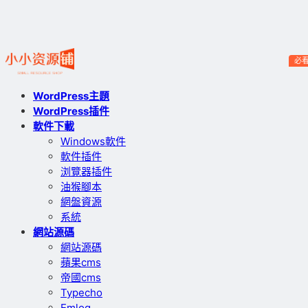
必
WordPress主題
WordPress插件
軟件下載
Windows軟件
軟件插件
浏覽器插件
油猴腳本
網盤資源
系統
網站源碼
網站源碼
蘋果cms
帝國cms
Typecho
Emlog