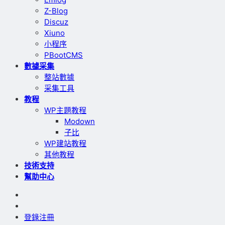
Z-Blog
Discuz
Xiuno
小程序
PBootCMS
數據采集
整站數據
采集工具
教程
WP主題教程
Modown
子比
WP建站教程
其他教程
技術支持
幫助中心
登錄
注冊