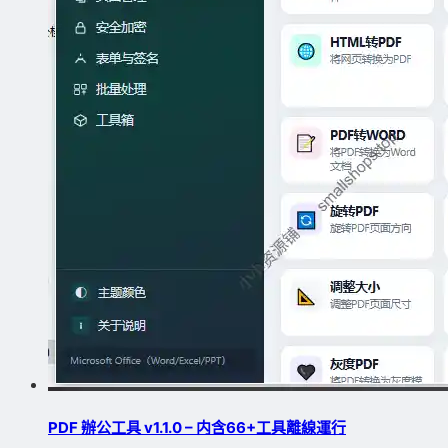
PDF 辦公工具 v1.1.0 – 内含66+工具離線運行