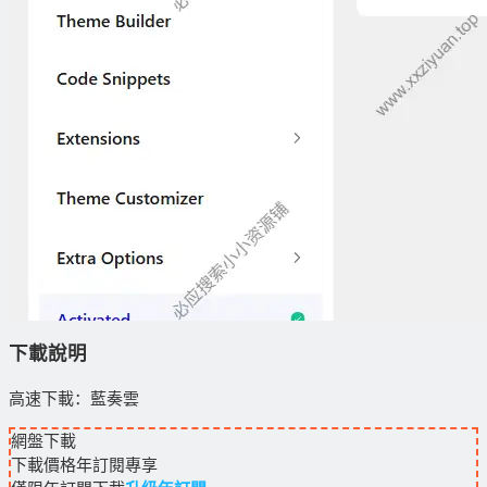
下載說明
高速下載：藍奏雲
網盤下載
下載價格
年訂閱
專享